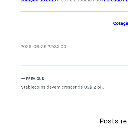
Cotaçã
2026-06-28 22:35:00
PREVIOUS
Stablecoins devem crescer de US$ 2 bilhões em 2019 para US$ 206 bilhões em 2025, segundo Bain & Company.
Posts r