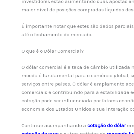
investidores estão aumentando suas apostas em
maior nível de posições compradas líquidas de
É importante notar que estes são dados parciais 
até o fechamento do mercado.
O que é o Dólar Comercial?
O dólar comercial é a taxa de câmbio utilizada 
moeda é fundamental para o comércio global, se
serviços entre países. O dólar é amplamente ac
comerciais e contribuindo para a estabilidade
cotação pode ser influenciada por fatores econôm
economia dos Estados Unidos e sua interação c
Continue acompanhando a
cotação do dólar
em
cotação do euro
e outras notícias do
mercado fi