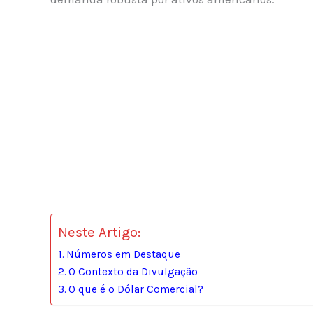
Neste Artigo:
Números em Destaque
O Contexto da Divulgação
O que é o Dólar Comercial?