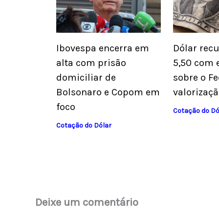
Ibovespa encerra em
Dólar rec
alta com prisão
5,50 com 
domiciliar de
sobre o Fe
Bolsonaro e Copom em
valorizaçã
foco
Cotação do Dó
Cotação do Dólar
Deixe um comentário