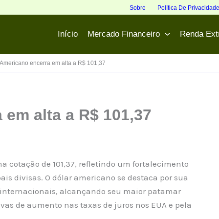
Sobre
Política De Privacidad
Início
Mercado Financeiro
Renda Ext
 Americano encerra em alta a R$ 101,37
 em alta a R$ 101,37
a cotação de 101,37, refletindo um fortalecimento
pais divisas. O dólar americano se destaca por sua
 internacionais, alcançando seu maior patamar
vas de aumento nas taxas de juros nos EUA e pela