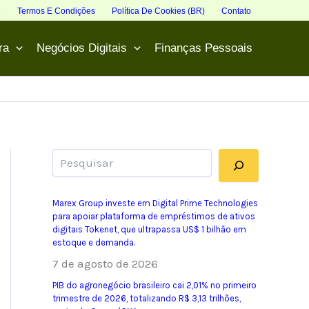
e
Termos E Condições
Política De Cookies (BR)
Contato
ra
Negócios Digitais
Finanças Pessoais
Pesquisar
Marex Group investe em Digital Prime Technologies
para apoiar plataforma de empréstimos de ativos
digitais Tokenet, que ultrapassa US$ 1 bilhão em
estoque e demanda.
7 de agosto de 2026
PIB do agronegócio brasileiro cai 2,01% no primeiro
trimestre de 2026, totalizando R$ 3,13 trilhões,