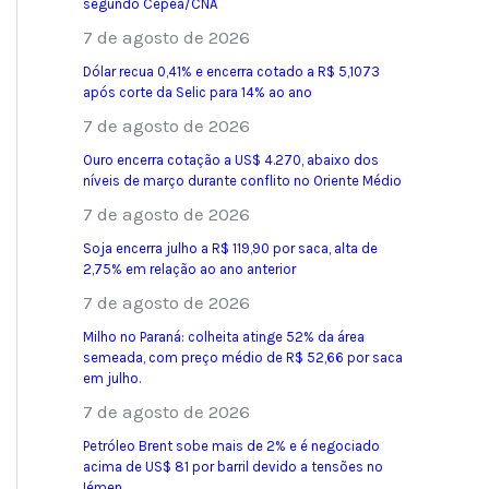
segundo Cepea/CNA
7 de agosto de 2026
Dólar recua 0,41% e encerra cotado a R$ 5,1073
após corte da Selic para 14% ao ano
7 de agosto de 2026
Ouro encerra cotação a US$ 4.270, abaixo dos
níveis de março durante conflito no Oriente Médio
7 de agosto de 2026
Soja encerra julho a R$ 119,90 por saca, alta de
2,75% em relação ao ano anterior
7 de agosto de 2026
Milho no Paraná: colheita atinge 52% da área
semeada, com preço médio de R$ 52,66 por saca
em julho.
7 de agosto de 2026
Petróleo Brent sobe mais de 2% e é negociado
acima de US$ 81 por barril devido a tensões no
Iémen