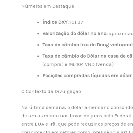
Números em Destaque
Índice DXY:
101,37
Valorização do dólar no ano:
aproxima
Taxa de câmbio fixa do Dong vietnamit
Taxa de câmbio do Dólar na casa de câ
(compra) e 26.404 VND (venda)
Posições compradas líquidas em dólar
O Contexto da Divulgação
Na última semana, o dólar americano consolidou
de um aumento nas taxas de juros pelo Federal R
entre EUA e Irã, que pode reduzir os preços de 
crescimento em setores como inteligência artific