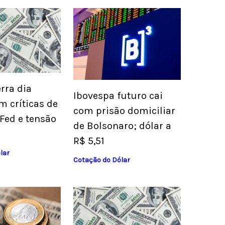
rra dia
Ibovespa futuro cai
m críticas de
com prisão domiciliar
Fed e tensão
de Bolsonaro; dólar a
R$ 5,51
lar
Cotação do Dólar