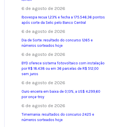
6 de agosto de 2026
Ibovespa recua 1,23% e fecha a 175.546,36 pontos
após corte da Selic pelo Banco Central
6 de agosto de 2026
Dia de Sorte: resultado do concurso 1265 e
números sorteados hoje
6 de agosto de 2026
BYD oferece sistema fotovoltaico com instalação
por R$ 18.438 ou em 36 parcelas de R$ 512,00
sem juros
6 de agosto de 2026
Ouro encerra em baixa de 0,13%, a US$ 4.299,60
por onça-troy
6 de agosto de 2026
Timemania: resultados do concurso 2425 e
números sorteados hoje