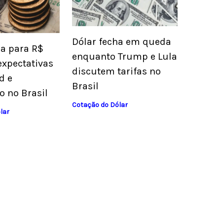
Dólar fecha em queda
ua para R$
enquanto Trump e Lula
expectativas
discutem tarifas no
d e
Brasil
o no Brasil
Cotação do Dólar
lar