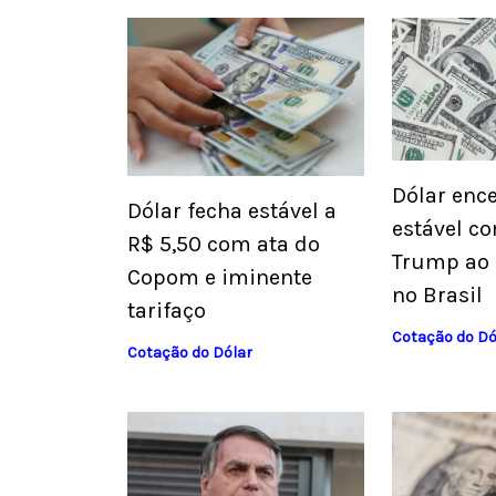
Dólar ence
Dólar fecha estável a
estável co
R$ 5,50 com ata do
Trump ao 
Copom e iminente
no Brasil
tarifaço
Cotação do Dó
Cotação do Dólar