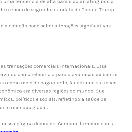
 uma tendência de alta para o dólar, atingindo o
sde o início do segundo mandato de Donald Trump.
e a cotação pode sofrer alterações significativas
nas transações comerciais internacionais. Essa
rvindo como referência para a avaliação de bens e
eito como meio de pagamento, facilitando as trocas
 econômica em diversas regiões do mundo. Sua
icos, políticos e sociais, refletindo a saúde da
om o mercado global.
 nossa página dedicada. Compare também com a
nanceiro
.