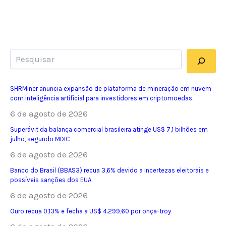
Pesquisar
SHRMiner anuncia expansão de plataforma de mineração em nuvem
com inteligência artificial para investidores em criptomoedas.
6 de agosto de 2026
Superávit da balança comercial brasileira atinge US$ 7,1 bilhões em
julho, segundo MDIC
6 de agosto de 2026
Banco do Brasil (BBAS3) recua 3,6% devido a incertezas eleitorais e
possíveis sanções dos EUA
6 de agosto de 2026
Ouro recua 0,13% e fecha a US$ 4.299,60 por onça-troy