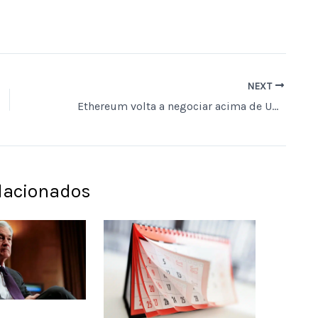
NEXT
Ethereum volta a negociar acima de US$ 1.700 após alta de 6% em 24 horas
elacionados