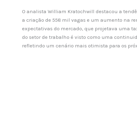
O analista William Kratochwill destacou a ten
a criação de 558 mil vagas e um aumento na re
expectativas do mercado, que projetava uma ta
do setor de trabalho é visto como uma continu
refletindo um cenário mais otimista para os pr