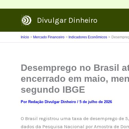
Ir
para
Divulgar Dinheiro
o
conteúdo
Início
Mercado Financeiro
Indicadores Econômicos
Desemprego
Desemprego no Brasil at
encerrado em maio, men
segundo IBGE
Por
Redação Divulgar Dinheiro
/
5 de julho de 2026
O Brasil registrou uma taxa de desemprego de 5
dados da Pesquisa Nacional por Amostra de Dom