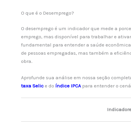
O que é o Desemprego?
O desemprego é um indicador que mede a porce
emprego, mas disponível para trabalhar e ativ
fundamental para entender a saúde econômica d
de pessoas empregadas, mas também a eficiênc
obra.
Aprofunde sua análise em nossa seção complet
taxa Selic
e do
índice IPCA
para entender o cená
Indicador