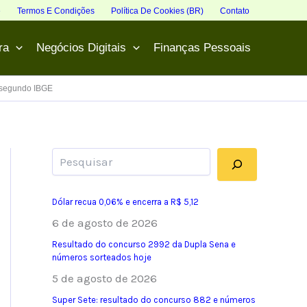
e
Termos E Condições
Política De Cookies (BR)
Contato
ra
Negócios Digitais
Finanças Pessoais
, segundo IBGE
Pesquisar
Dólar recua 0,06% e encerra a R$ 5,12
6 de agosto de 2026
Resultado do concurso 2992 da Dupla Sena e
números sorteados hoje
5 de agosto de 2026
Super Sete: resultado do concurso 882 e números