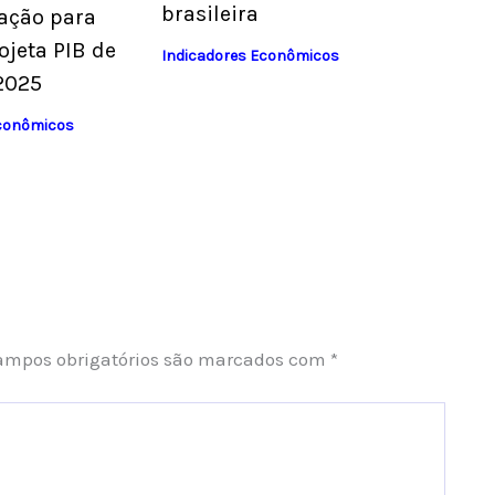
brasileira
lação para
ojeta PIB de
Indicadores Econômicos
2025
Econômicos
ampos obrigatórios são marcados com
*