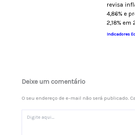
revisa inf
4,86% e pr
2,18% em 
Indicadores 
Deixe um comentário
O seu endereço de e-mail não será publicado.
C
Digite
aqui...