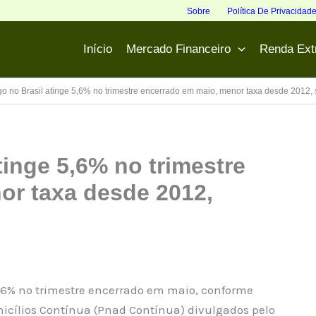
Sobre
Política De Privacidad
Início
Mercado Financeiro
Renda Ext
 no Brasil atinge 5,6% no trimestre encerrado em maio, menor taxa desde 2012
inge 5,6% no trimestre
or taxa desde 2012,
,6% no trimestre encerrado em maio, conforme
icílios Contínua (Pnad Contínua) divulgados pelo