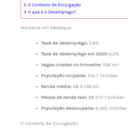
O Contexto da Divulgação
O que é o Desemprego?
Números em Destaque
Taxa de desemprego:
5,6%
Taxa de desemprego em 2025:
6,2%
Vagas criadas no trimestre:
558 mil
População ocupada:
102,7 milhões
Renda média:
R$ 3.726,00
Massa de renda real:
R$ 377,7 bilhões
População desocupada:
6,065 milhões
O Contexto da Divulgação