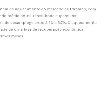
dência de aquecimento do mercado de trabalho, com
nda média de 4%. O resultado superou as
xa de desemprego entre 5,5% e 5,7%. O aquecimento
idade de uma fase de recuperação econômica,
óximos meses.