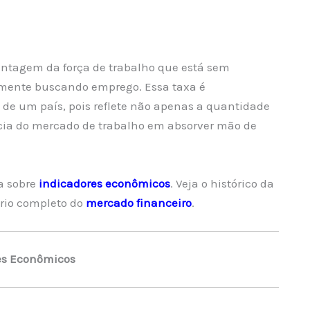
ntagem da força de trabalho que está sem
amente buscando emprego. Essa taxa é
e um país, pois reflete não apenas a quantidade
ia do mercado de trabalho em absorver mão de
a sobre
indicadores econômicos
. Veja o histórico da
rio completo do
mercado financeiro
.
es Econômicos