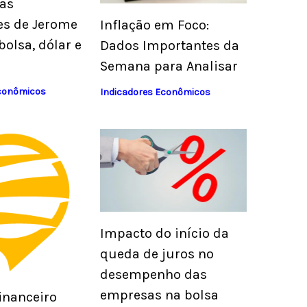
as
es de Jerome
Inflação em Foco:
bolsa, dólar e
Dados Importantes da
Semana para Analisar
Econômicos
Indicadores Econômicos
Impacto do início da
queda de juros no
desempenho das
empresas na bolsa
inanceiro