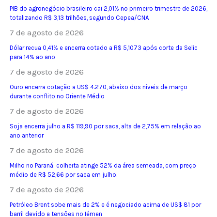
PIB do agronegócio brasileiro cai 2,01% no primeiro trimestre de 2026,
totalizando R$ 3,13 trilhões, segundo Cepea/CNA
7 de agosto de 2026
Dólar recua 0,41% e encerra cotado a R$ 5,1073 após corte da Selic
para 14% ao ano
7 de agosto de 2026
Ouro encerra cotação a US$ 4.270, abaixo dos níveis de março
durante conflito no Oriente Médio
7 de agosto de 2026
Soja encerra julho a R$ 119,90 por saca, alta de 2,75% em relação ao
ano anterior
7 de agosto de 2026
Milho no Paraná: colheita atinge 52% da área semeada, com preço
médio de R$ 52,66 por saca em julho.
7 de agosto de 2026
Petróleo Brent sobe mais de 2% e é negociado acima de US$ 81 por
barril devido a tensões no Iémen