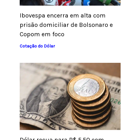
Ibovespa encerra em alta com
prisão domiciliar de Bolsonaro e
Copom em foco
Cotação do Dólar
Dólar recua para R$ 5,50 com