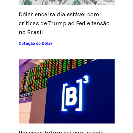
Dólar encerra dia estável com
críticas de Trump ao Fed e tensão
no Brasil
Cotação do Dólar
Ibovespa futuro cai com prisão