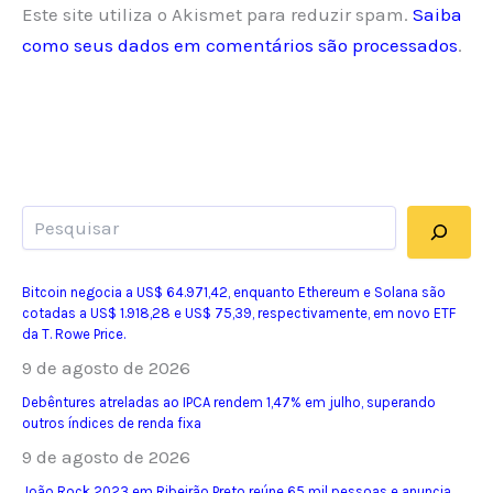
Este site utiliza o Akismet para reduzir spam.
Saiba
como seus dados em comentários são processados
.
Pesquisar
Bitcoin negocia a US$ 64.971,42, enquanto Ethereum e Solana são
cotadas a US$ 1.918,28 e US$ 75,39, respectivamente, em novo ETF
da T. Rowe Price.
9 de agosto de 2026
Debêntures atreladas ao IPCA rendem 1,47% em julho, superando
outros índices de renda fixa
9 de agosto de 2026
João Rock 2023 em Ribeirão Preto reúne 65 mil pessoas e anuncia