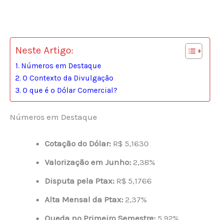
Neste Artigo:
Números em Destaque
O Contexto da Divulgação
O que é o Dólar Comercial?
Números em Destaque
Cotação do Dólar:
R$ 5,1630
Valorização em Junho:
2,38%
Disputa pela Ptax:
R$ 5,1766
Alta Mensal da Ptax:
2,37%
Queda no Primeiro Semestre:
5,92%