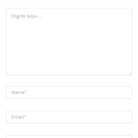
Digite
aqui...
Name*
Email*
Website