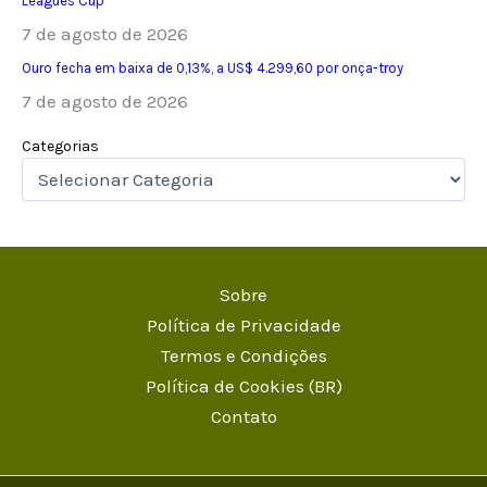
Leagues Cup
7 de agosto de 2026
Ouro fecha em baixa de 0,13%, a US$ 4.299,60 por onça-troy
7 de agosto de 2026
Categorias
Sobre
Política de Privacidade
Termos e Condições
Política de Cookies (BR)
Contato