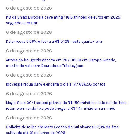
6 de agosto de 2026
PIB da União Europeia deve atingir 18,8 trilhões de euros em 2025,
segundo Eurostat
6 de agosto de 2026
Dólar recua 0,06% e fecha a R$ 5,128 nesta quarta-feira
6 de agosto de 2026
Arroba do boi gordo encerra em R$ 338,00 em Campo Grande,
mantendo valor em Dourados e Três Lagoas
6 de agosto de 2026
Ibovespa recua 0,11% e encerra o dia a 177.696,58 pontos
6 de agosto de 2026
Mega-Sena 3041 sorteia prêmio de R$ 150 milhões nesta quinta-feira;
retorno em renda fixa pode chegar a R$ 1,4 milhão em um mês
6 de agosto de 2026
Colheita de milho em Mato Grosso do Sul alcança 37,3% da área
cultivada até 31 de junho de 2026