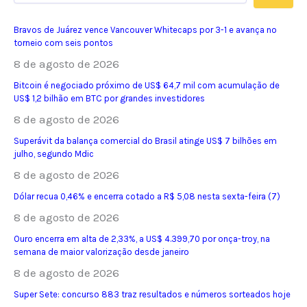
Bravos de Juárez vence Vancouver Whitecaps por 3-1 e avança no
torneio com seis pontos
8 de agosto de 2026
Bitcoin é negociado próximo de US$ 64,7 mil com acumulação de
US$ 1,2 bilhão em BTC por grandes investidores
8 de agosto de 2026
Superávit da balança comercial do Brasil atinge US$ 7 bilhões em
julho, segundo Mdic
8 de agosto de 2026
Dólar recua 0,46% e encerra cotado a R$ 5,08 nesta sexta-feira (7)
8 de agosto de 2026
Ouro encerra em alta de 2,33%, a US$ 4.399,70 por onça-troy, na
semana de maior valorização desde janeiro
8 de agosto de 2026
Super Sete: concurso 883 traz resultados e números sorteados hoje