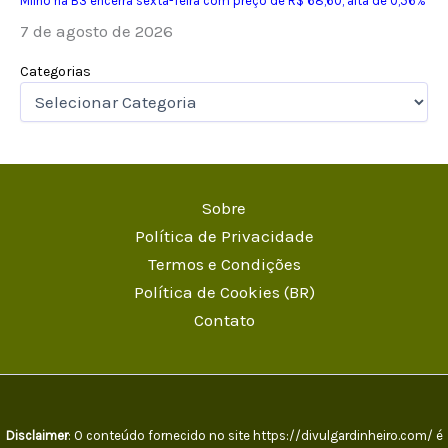
Milho na B3 encerra sexta-feira com preço de R$ 68,60, alta de 0,56%
7 de agosto de 2026
Categorias
Sobre
Política de Privacidade
Termos e Condições
Política de Cookies (BR)
Contato
Disclaimer
: O conteúdo fornecido no site https://divulgardinheiro.com/ é