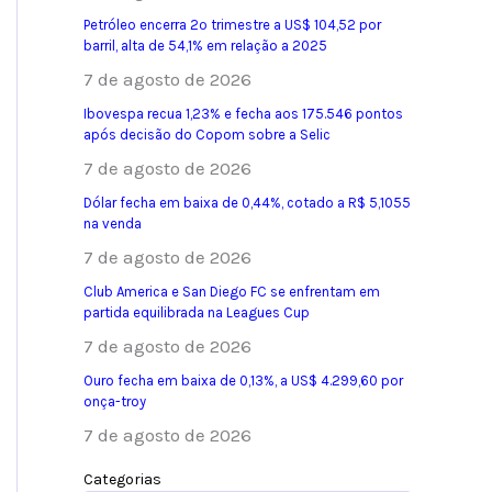
Petróleo encerra 2º trimestre a US$ 104,52 por
barril, alta de 54,1% em relação a 2025
7 de agosto de 2026
Ibovespa recua 1,23% e fecha aos 175.546 pontos
após decisão do Copom sobre a Selic
7 de agosto de 2026
Dólar fecha em baixa de 0,44%, cotado a R$ 5,1055
na venda
7 de agosto de 2026
Club America e San Diego FC se enfrentam em
partida equilibrada na Leagues Cup
7 de agosto de 2026
Ouro fecha em baixa de 0,13%, a US$ 4.299,60 por
onça-troy
7 de agosto de 2026
Categorias