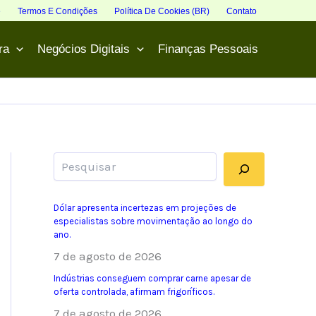
e
Termos E Condições
Política De Cookies (BR)
Contato
ra
Negócios Digitais
Finanças Pessoais
Pesquisar
Dólar apresenta incertezas em projeções de
especialistas sobre movimentação ao longo do
ano.
7 de agosto de 2026
Indústrias conseguem comprar carne apesar de
oferta controlada, afirmam frigoríficos.
7 de agosto de 2026