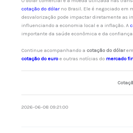
O dólar comercial é a moeda utilizada nas trans
cotação do dólar
no Brasil. Ele é negociado em 
desvalorização pode impactar diretamente as i
influenciando a economia local e a inflação. A
c
importante da saúde econômica e da confiança
Continue acompanhando a
cotação do dólar
em
cotação do euro
e outras notícias do
mercado fi
Cotaçã
2026-06-08 09:21:00