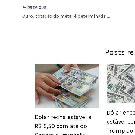
PREVIOUS
Ouro: cotação do metal é determinada por sua utilização em joias e contratos financeiros.
Posts r
Dólar ence
Dólar fecha estável a
estável co
R$ 5,50 com ata do
Trump ao 