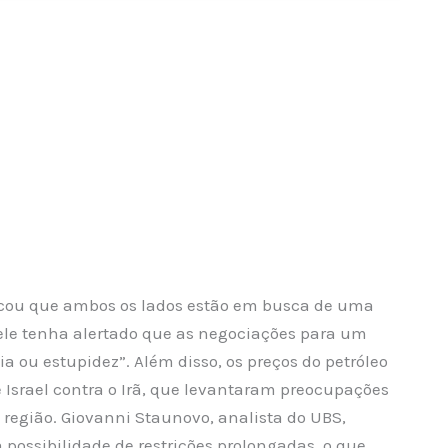
dicou que ambos os lados estão em busca de uma
ele tenha alertado que as negociações para um
a ou estupidez”. Além disso, os preços do petróleo
Israel contra o Irã, que levantaram preocupações
a região. Giovanni Staunovo, analista do UBS,
ossibilidade de restrições prolongadas, o que