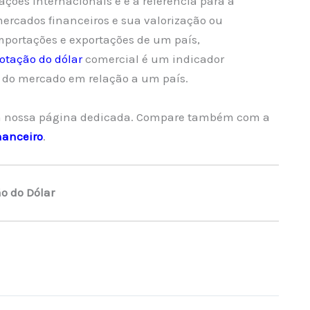
ações internacionais e é a referência para a
mercados financeiros e sua valorização ou
mportações e exportações de um país,
otação do dólar
comercial é um indicador
 do mercado em relação a um país.
 nossa página dedicada. Compare também com a
nanceiro
.
o do Dólar