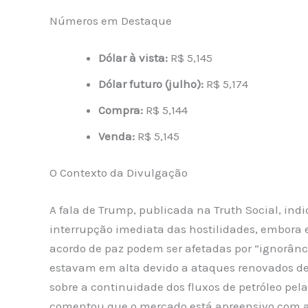
Números em Destaque
Dólar à vista:
R$ 5,145
Dólar futuro (julho):
R$ 5,174
Compra:
R$ 5,144
Venda:
R$ 5,145
O Contexto da Divulgação
A fala de Trump, publicada na Truth Social, in
interrupção imediata das hostilidades, embora 
acordo de paz podem ser afetadas por “ignorânci
estavam em alta devido a ataques renovados de 
sobre a continuidade dos fluxos de petróleo pel
comentou que o mercado está apreensivo com a p