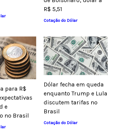
de Bolsonaro; dólar a
R$ 5,51
lar
Cotação do Dólar
Dólar fecha em queda
ua para R$
enquanto Trump e Lula
expectativas
discutem tarifas no
d e
Brasil
o no Brasil
Cotação do Dólar
lar