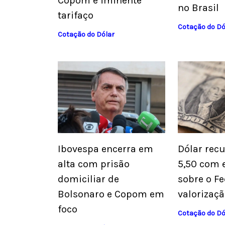
Copom e iminente
no Brasil
tarifaço
Cotação do Dó
Cotação do Dólar
Ibovespa encerra em
Dólar rec
alta com prisão
5,50 com 
domiciliar de
sobre o Fe
Bolsonaro e Copom em
valorizaçã
foco
Cotação do Dó