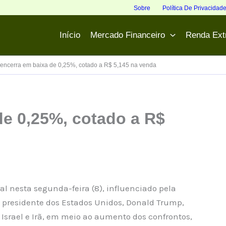
Sobre
Política De Privacidad
Início
Mercado Financeiro
Renda Ext
 encerra em baixa de 0,25%, cotado a R$ 5,145 na venda
de 0,25%, cotado a R$
l nesta segunda-feira (8), influenciado pela
o presidente dos Estados Unidos, Donald Trump,
Israel e Irã, em meio ao aumento dos confrontos,