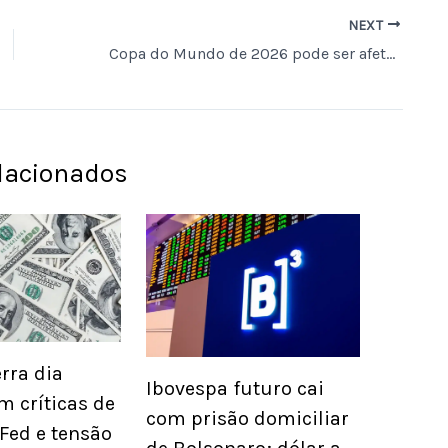
NEXT
Copa do Mundo de 2026 pode ser afetada por tempestades na abertura em Cidade do México
elacionados
rra dia
Ibovespa futuro cai
m críticas de
com prisão domiciliar
Fed e tensão