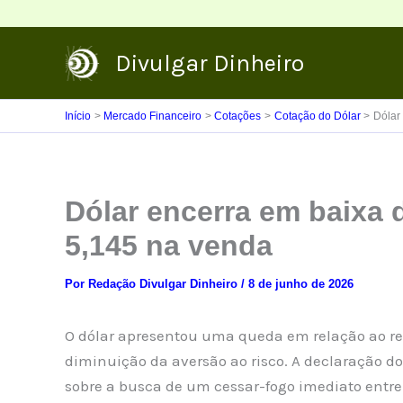
Ir
para
Divulgar Dinheiro
o
conteúdo
Início
Mercado Financeiro
Cotações
Cotação do Dólar
Dólar
Dólar encerra em baixa 
5,145 na venda
Por
Redação Divulgar Dinheiro
/
8 de junho de 2026
O dólar apresentou uma queda em relação ao rea
diminuição da aversão ao risco. A declaração d
sobre a busca de um cessar-fogo imediato entre 