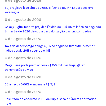
6 de agosto de 2026
Soja registra leve alta de 0,06% e fecha a R$ 144,12 por saca em
Paranaguá
6 de agosto de 2026
Galaxy Digital reporta prejuízo líquido de US$ 85 milhões no segundo
trimestre de 2026 devido à desvalorização das criptomoedas.
6 de agosto de 2026
Taxa de desemprego atinge 5,3% no segundo trimestre, o menor
índice desde 2011, segundo o INE
6 de agosto de 2026
Mega-Sena pode premiar com R$ 150 milhões hoje; g1 faz
transmissão ao vivo
6 de agosto de 2026
Dólar recua 0,06% e encerra a R$ 5,12
6 de agosto de 2026
Resultado do concurso 2992 da Dupla Sena e números sorteados
hoje