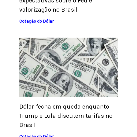
expectativas sobre o Fed e
valorização no Brasil
Cotação do Dólar
Dólar fecha em queda enquanto
Trump e Lula discutem tarifas no
Brasil
Cotação do Dólar