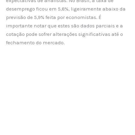
expectativas de analistas. No Brasil, a taxa de
desemprego ficou em 5,8%, ligeiramente abaixo da
previsão de 5,9% feita por economistas. É
importante notar que estes são dados parciais e a
cotação pode sofrer alterações significativas até o
fechamento do mercado.