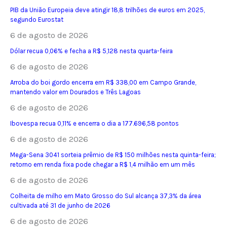
PIB da União Europeia deve atingir 18,8 trilhões de euros em 2025,
segundo Eurostat
6 de agosto de 2026
Dólar recua 0,06% e fecha a R$ 5,128 nesta quarta-feira
6 de agosto de 2026
Arroba do boi gordo encerra em R$ 338,00 em Campo Grande,
mantendo valor em Dourados e Três Lagoas
6 de agosto de 2026
Ibovespa recua 0,11% e encerra o dia a 177.696,58 pontos
6 de agosto de 2026
Mega-Sena 3041 sorteia prêmio de R$ 150 milhões nesta quinta-feira;
retorno em renda fixa pode chegar a R$ 1,4 milhão em um mês
6 de agosto de 2026
Colheita de milho em Mato Grosso do Sul alcança 37,3% da área
cultivada até 31 de junho de 2026
6 de agosto de 2026