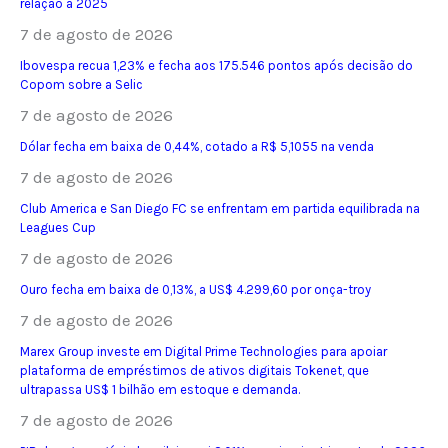
relação a 2025
7 de agosto de 2026
Ibovespa recua 1,23% e fecha aos 175.546 pontos após decisão do
Copom sobre a Selic
7 de agosto de 2026
Dólar fecha em baixa de 0,44%, cotado a R$ 5,1055 na venda
7 de agosto de 2026
Club America e San Diego FC se enfrentam em partida equilibrada na
Leagues Cup
7 de agosto de 2026
Ouro fecha em baixa de 0,13%, a US$ 4.299,60 por onça-troy
7 de agosto de 2026
Marex Group investe em Digital Prime Technologies para apoiar
plataforma de empréstimos de ativos digitais Tokenet, que
ultrapassa US$ 1 bilhão em estoque e demanda.
7 de agosto de 2026