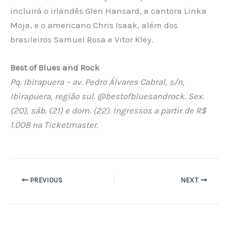
incluirá o irlandês Glen Hansard, a cantora Linka
Moja, e o americano Chris Isaak, além dos
brasileiros Samuel Rosa e Vitor Kley.
Best of Blues and Rock
Pq. Ibirapuera – av. Pedro Álvares Cabral, s/n,
Ibirapuera, região sul. @bestofbluesandrock. Sex.
(20), sáb. (21) e dom. (22). Ingressos a partir de R$
1.008 na Ticketmaster.
PREVIOUS
NEXT