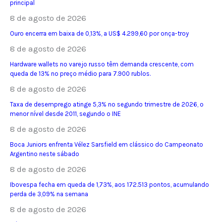
principal
8 de agosto de 2026
Ouro encerra em baixa de 0,13%, a US$ 4.299,60 por onça-troy
8 de agosto de 2026
Hardware wallets no varejo russo têm demanda crescente, com
queda de 13% no preço médio para 7.900 rublos.
8 de agosto de 2026
Taxa de desemprego atinge 5,3% no segundo trimestre de 2026, o
menor nível desde 2011, segundo o INE
8 de agosto de 2026
Boca Juniors enfrenta Vélez Sarsfield em clássico do Campeonato
Argentino neste sábado
8 de agosto de 2026
Ibovespa fecha em queda de 1,73%, aos 172.513 pontos, acumulando
perda de 3,09% na semana
8 de agosto de 2026