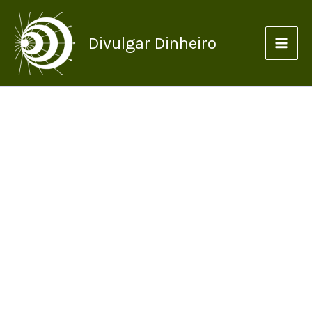
Ir
para
Divulgar Dinheiro
o
conteúdo