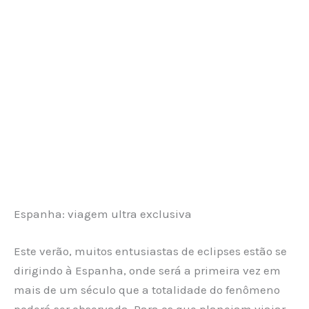
Espanha: viagem ultra exclusiva
Este verão, muitos entusiastas de eclipses estão se
dirigindo à Espanha, onde será a primeira vez em
mais de um século que a totalidade do fenômeno
poderá ser observada. Para os que planejam viajar