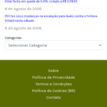
Dólar fecha em queda de 0,41%, cotado a R$ 5,0845
8 de agosto de 2026
PSV faz cinco mudanças na escalação para duelo contra o Fortuna
Sittard neste sábado
8 de agosto de 2026
Categorias
Sobre
Política de Privacidade
Termos e Condições
Política de Cookies (BR)
Contato