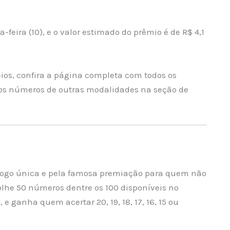
feira (10), e o valor estimado do prêmio é de R$ 4,1
ios, confira a página completa com todos os
s números de outras modalidades na seção de
jogo única e pela famosa premiação para quem não
lhe 50 números dentre os 100 disponíveis no
e ganha quem acertar 20, 19, 18, 17, 16, 15 ou