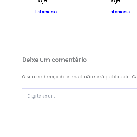
hoje
hoje
Lotomania
Lotomania
Deixe um comentário
O seu endereço de e-mail não será publicado.
C
Digite
aqui...