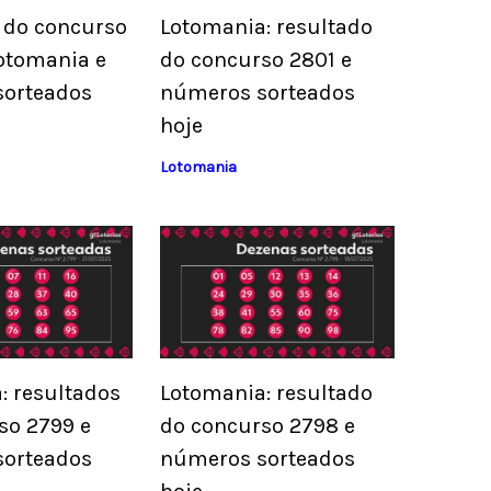
 do concurso
Lotomania: resultado
otomania e
do concurso 2801 e
sorteados
números sorteados
hoje
Lotomania
: resultados
Lotomania: resultado
so 2799 e
do concurso 2798 e
sorteados
números sorteados