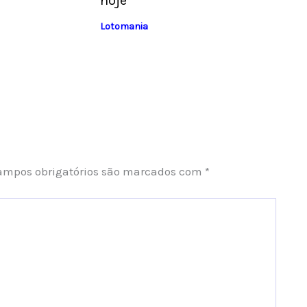
hoje
Lotomania
ampos obrigatórios são marcados com
*