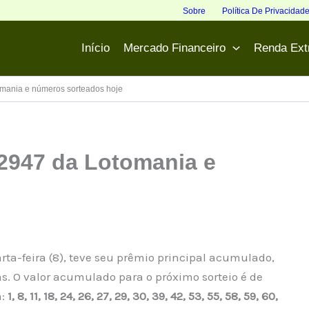
Sobre
Política De Privacidad
Início
Mercado Financeiro
Renda Ext
mania e números sorteados hoje
2947 da Lotomania e
ta-feira (8), teve seu prêmio principal acumulado,
. O valor acumulado para o próximo sorteio é de
m:
1, 8, 11, 18, 24, 26, 27, 29, 30, 39, 42, 53, 55, 58, 59, 60,