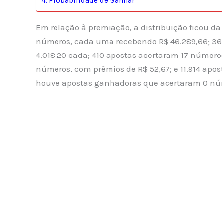
Probabilidade de Ganhar
Em relação à premiação, a distribuição ficou d
números, cada uma recebendo R$ 46.289,66; 36
4.018,20 cada; 410 apostas acertaram 17 número
números, com prêmios de R$ 52,67; e 11.914 apos
houve apostas ganhadoras que acertaram 0 nú