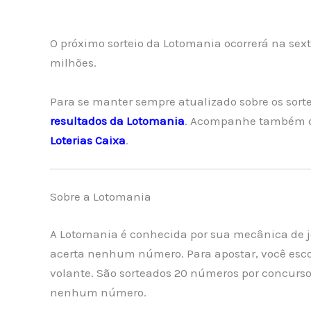
O próximo sorteio da Lotomania ocorrerá na sexta-
milhões.
Para se manter sempre atualizado sobre os sorte
resultados da Lotomania
. Acompanhe também o
Loterias Caixa
.
Sobre a Lotomania
A Lotomania é conhecida por sua mecânica de 
acerta nenhum número. Para apostar, você esco
volante. São sorteados 20 números por concurso, 
nenhum número.