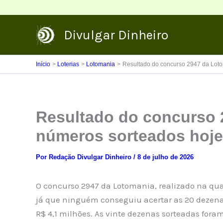
Ir
para
Divulgar Dinheiro
o
conteúdo
Início
Loterias
Lotomania
Resultado do concurso 2947 da Loto
Resultado do concurso 
números sorteados hoje
Por
Redação Divulgar Dinheiro
/
8 de julho de 2026
O concurso 2947 da Lotomania, realizado na quar
já que ninguém conseguiu acertar as 20 dezenas
R$ 4,1 milhões. As vinte dezenas sorteadas fora