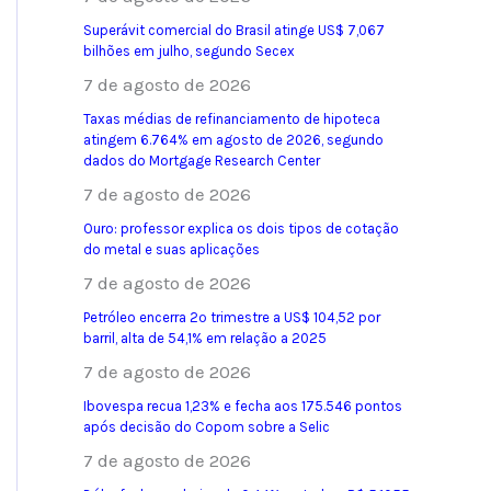
Superávit comercial do Brasil atinge US$ 7,067
bilhões em julho, segundo Secex
7 de agosto de 2026
Taxas médias de refinanciamento de hipoteca
atingem 6.764% em agosto de 2026, segundo
dados do Mortgage Research Center
7 de agosto de 2026
Ouro: professor explica os dois tipos de cotação
do metal e suas aplicações
7 de agosto de 2026
Petróleo encerra 2º trimestre a US$ 104,52 por
barril, alta de 54,1% em relação a 2025
7 de agosto de 2026
Ibovespa recua 1,23% e fecha aos 175.546 pontos
após decisão do Copom sobre a Selic
7 de agosto de 2026