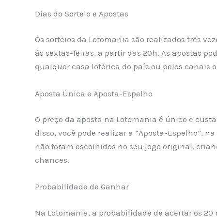
Dias do Sorteio e Apostas
Os sorteios da Lotomania são realizados três ve
às sextas-feiras, a partir das 20h. As apostas po
qualquer casa lotérica do país ou pelos canais o
Aposta Única e Aposta-Espelho
O preço da aposta na Lotomania é único e custa
disso, você pode realizar a “Aposta-Espelho”, n
não foram escolhidos no seu jogo original, cr
chances.
Probabilidade de Ganhar
Na Lotomania, a probabilidade de acertar os 