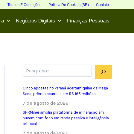
e
Termos E Condições
Política De Cookies (BR)
Contato
ra
Negócios Digitais
Finanças Pessoais
Pesquisar
Cinco apostas no Paraná acertam quina da Mega-
Sena; prêmio acumula em R$ 165 milhões
7 de agosto de 2026
SHRMiner amplia plataforma de mineração em
nuvem com foco em renda passiva e inteligência
artificial
7 de agosto de 2026