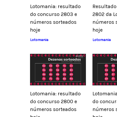
Lotomania: resultado
Resultado
do concurso 2803 e
2802 da L
números sorteados
números 
hoje
hoje
Lotomania
Lotomania
Lotomania: resultado
Lotomania
do concurso 2800 e
do concur
números sorteados
números 