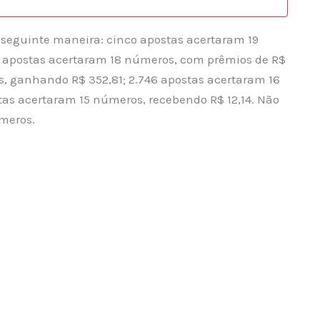
a seguinte maneira: cinco apostas acertaram 19
 apostas acertaram 18 números, com prêmios de R$
s, ganhando R$ 352,81; 2.746 apostas acertaram 16
tas acertaram 15 números, recebendo R$ 12,14. Não
meros.