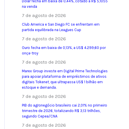
Dólar fecha em baixa de 0,44%, cotado a R$ 5,1055
na venda
7 de agosto de 2026
Club America e San Diego FC se enfrentam em
partida equilibrada na Leagues Cup
7 de agosto de 2026
Ouro fecha em baixa de 0,13%, a US$ 4.299,60 por
onça-troy
7 de agosto de 2026
Marex Group investe em Digital Prime Technologies
para apoiar plataforma de empréstimos de ativos
digitais Tokenet, que ultrapassa US$ 1 bilhão em
estoque e demanda.
7 de agosto de 2026
PIB do agronegócio brasileiro cai 2,01% no primeiro
trimestre de 2026, totalizando R$ 3,13 trilhões,
segundo Cepea/CNA
7 de agosto de 2026