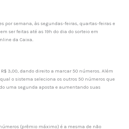
zes por semana, às segundas-feiras, quartas-feiras e
dem ser feitas até as 19h do dia do sorteio em
nline da Caixa.
 R$ 3,00, dando direito a marcar 50 números. Além
a qual o sistema seleciona os outros 50 números que
iando uma segunda aposta e aumentando suas
20 números (prêmio máximo) é a mesma de não