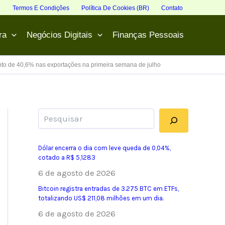
e
Termos E Condições
Política De Cookies (BR)
Contato
ra
Negócios Digitais
Finanças Pessoais
ento de 40,6% nas exportações na primeira semana de julho
Pesquisar
Dólar encerra o dia com leve queda de 0,04%,
cotado a R$ 5,1283
6 de agosto de 2026
Bitcoin registra entradas de 3.275 BTC em ETFs,
totalizando US$ 211,08 milhões em um dia.
6 de agosto de 2026