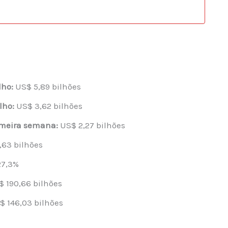
lho:
US$ 5,89 bilhões
lho:
US$ 3,62 bilhões
imeira semana:
US$ 2,27 bilhões
63 bilhões
7,3%
 190,66 bilhões
 146,03 bilhões