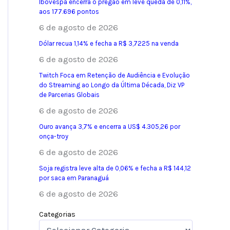
Ibovespa encerra o pregão em leve queda de 0,11%,
aos 177.696 pontos
6 de agosto de 2026
Dólar recua 1,14% e fecha a R$ 3,7225 na venda
6 de agosto de 2026
Twitch Foca em Retenção de Audiência e Evolução
do Streaming ao Longo da Última Década, Diz VP
de Parcerias Globais
6 de agosto de 2026
Ouro avança 3,7% e encerra a US$ 4.305,26 por
onça-troy
6 de agosto de 2026
Soja registra leve alta de 0,06% e fecha a R$ 144,12
por saca em Paranaguá
6 de agosto de 2026
Categorias