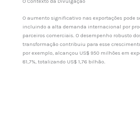
O Contexto da Divulgação
O aumento significativo nas exportações pode s
incluindo a alta demanda internacional por pro
parceiros comerciais. O desempenho robusto dos 
transformação contribuiu para esse crescimento
por exemplo, alcançou US$ 950 milhões em expo
81,7%, totalizando US$ 1,76 bilhão.