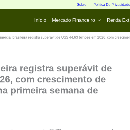
Sobre
Política De Privacidad
Início
Mercado Financeiro
Renda Ext
mercial brasileira registra superávit de US$ 44,63 bilhões em 2026, com crescim
eira registra superávit de
026, com crescimento de
na primeira semana de