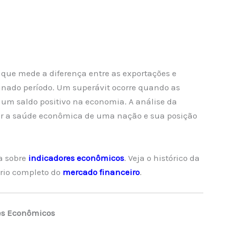
que mede a diferença entre as exportações e
nado período. Um superávit ocorre quando as
 um saldo positivo na economia. A análise da
r a saúde econômica de uma nação e sua posição
a sobre
indicadores econômicos
. Veja o histórico da
rio completo do
mercado financeiro
.
es Econômicos