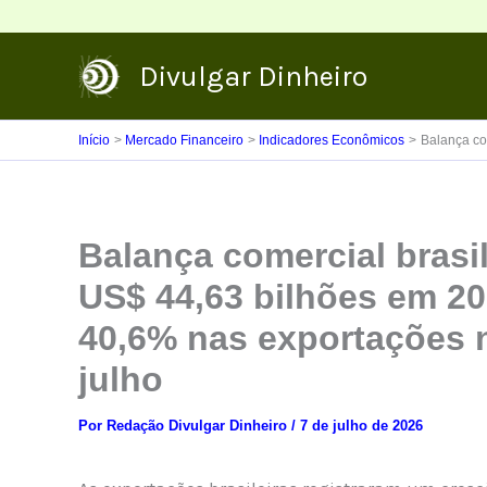
Ir
para
Divulgar Dinheiro
o
conteúdo
Início
Mercado Financeiro
Indicadores Econômicos
Balança co
Balança comercial brasil
US$ 44,63 bilhões em 2
40,6% nas exportações 
julho
Por
Redação Divulgar Dinheiro
/
7 de julho de 2026