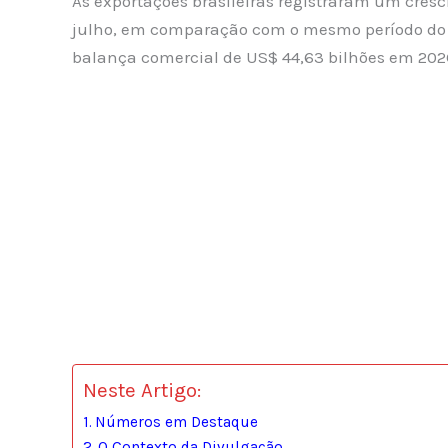
As exportações brasileiras registraram um cres
julho, em comparação com o mesmo período do 
balança comercial de US$ 44,63 bilhões em 202
Neste Artigo:
Números em Destaque
O Contexto da Divulgação