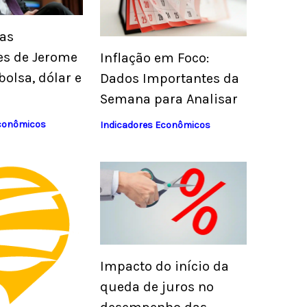
as
es de Jerome
Inflação em Foco:
bolsa, dólar e
Dados Importantes da
Semana para Analisar
Econômicos
Indicadores Econômicos
Impacto do início da
queda de juros no