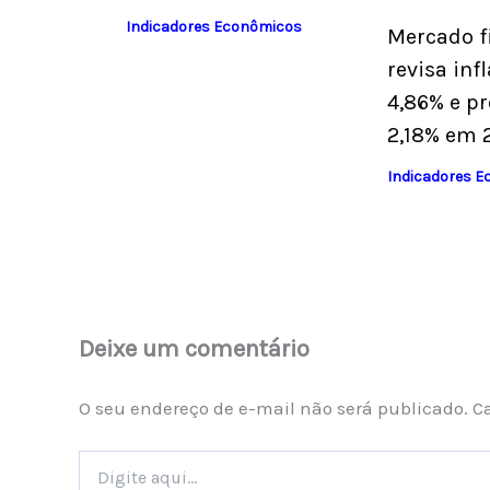
Indicadores Econômicos
Mercado f
revisa inf
4,86% e pr
2,18% em 
Indicadores 
Deixe um comentário
O seu endereço de e-mail não será publicado.
C
Digite
aqui...