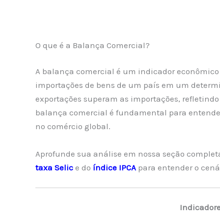
O que é a Balança Comercial?
A balança comercial é um indicador econômico 
importações de bens de um país em um determi
exportações superam as importações, refletindo
balança comercial é fundamental para entende
no comércio global.
Aprofunde sua análise em nossa seção complet
taxa Selic
e do
índice IPCA
para entender o cená
Indicador