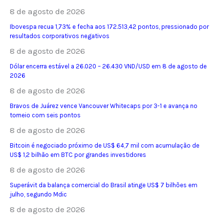
8 de agosto de 2026
Ibovespa recua 1,73% e fecha aos 172.513,42 pontos, pressionado por
resultados corporativos negativos
8 de agosto de 2026
Dólar encerra estável a 26.020 – 26.430 VND/USD em 8 de agosto de
2026
8 de agosto de 2026
Bravos de Juárez vence Vancouver Whitecaps por 3-1 e avança no
torneio com seis pontos
8 de agosto de 2026
Bitcoin é negociado próximo de US$ 64,7 mil com acumulação de
US$ 1,2 bilhão em BTC por grandes investidores
8 de agosto de 2026
Superávit da balança comercial do Brasil atinge US$ 7 bilhões em
julho, segundo Mdic
8 de agosto de 2026