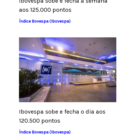
Ibovespa sobe e fecha a semana
aos 125.000 pontos
Índice Bovespa (Ibovespa)
Ibovespa sobe e fecha o dia aos
120.500 pontos
Índice Bovespa (Ibovespa)