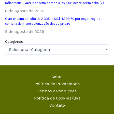
Dólar recua 0,46% e encerra cotado a R$ 5,08 nesta sexta-feira (7)
8 de agosto de 2026
Ouro encerra em alta de 2,33%, a US$ 4.399,70 por onça-troy, na
semana de maior valorização desde janeiro
8 de agosto de 2026
Categorias
Sobre
Política de Privacidade
Termos e Condições
Política de Cookies (BR)
Contato