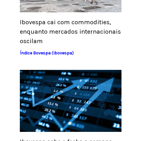
Ibovespa cai com commodities,
enquanto mercados internacionais
oscilam
Índice Bovespa (Ibovespa)