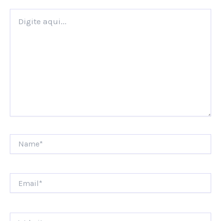
Digite
aqui...
Name*
Email*
Website