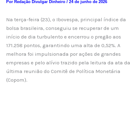
Por
Redação Divulgar Dinheiro
/
24 de junho de 2026
Na terça-feira (23), o Ibovespa, principal índice da
bolsa brasileira, conseguiu se recuperar de um
início de dia turbulento e encerrou o pregão aos
171.258 pontos, garantindo uma alta de 0,52%. A
melhora foi impulsionada por ações de grandes
empresas e pelo alívio trazido pela leitura da ata da
última reunião do Comitê de Política Monetária
(Copom).