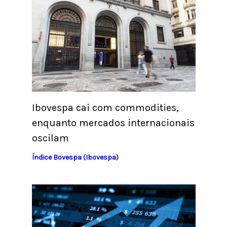
Ibovespa cai com commodities,
enquanto mercados internacionais
oscilam
Índice Bovespa (Ibovespa)