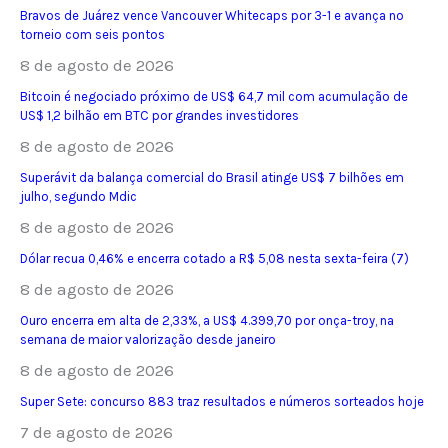
Bravos de Juárez vence Vancouver Whitecaps por 3-1 e avança no
torneio com seis pontos
8 de agosto de 2026
Bitcoin é negociado próximo de US$ 64,7 mil com acumulação de
US$ 1,2 bilhão em BTC por grandes investidores
8 de agosto de 2026
Superávit da balança comercial do Brasil atinge US$ 7 bilhões em
julho, segundo Mdic
8 de agosto de 2026
Dólar recua 0,46% e encerra cotado a R$ 5,08 nesta sexta-feira (7)
8 de agosto de 2026
Ouro encerra em alta de 2,33%, a US$ 4.399,70 por onça-troy, na
semana de maior valorização desde janeiro
8 de agosto de 2026
Super Sete: concurso 883 traz resultados e números sorteados hoje
7 de agosto de 2026