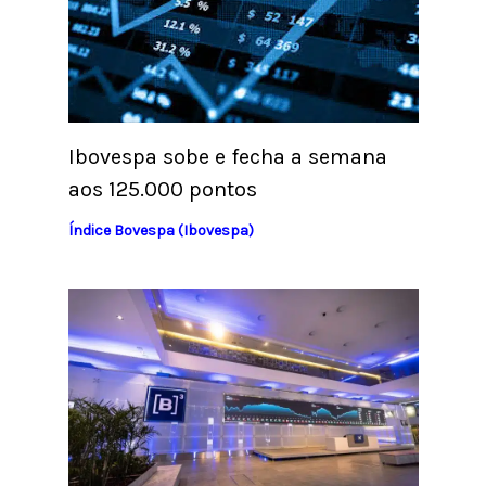
Ibovespa sobe e fecha a semana
aos 125.000 pontos
Índice Bovespa (Ibovespa)