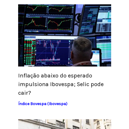
Inflação abaixo do esperado
impulsiona Ibovespa; Selic pode
cair?
Índice Bovespa (Ibovespa)