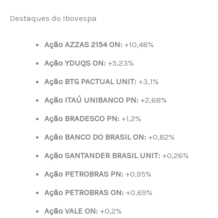
Destaques do Ibovespa
Ação AZZAS 2154 ON:
+10,48%
Ação YDUQS ON:
+5,23%
Ação BTG PACTUAL UNIT:
+3,1%
Ação ITAÚ UNIBANCO PN:
+2,68%
Ação BRADESCO PN:
+1,2%
Ação BANCO DO BRASIL ON:
+0,82%
Ação SANTANDER BRASIL UNIT:
+0,26%
Ação PETROBRAS PN:
+0,95%
Ação PETROBRAS ON:
+0,69%
Ação VALE ON:
+0,2%