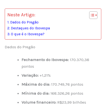
Neste Artigo:
Dados do Pregão
Destaques do Ibovespa
O que é o Ibovespa?
Dados do Pregão
Fechamento do Ibovespa:
170.370,38
pontos
Variação:
+1,21%
Máxima do dia:
170.749,76 pontos
Mínima do dia:
168.326,26 pontos
Volume financeiro:
R$23,99 bilhões