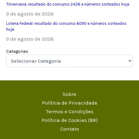
Timemania: resultado do concurso 2426 e números sorteados hoje
9 de agosto de 2026
Loteria Federal: resultado do concurso 6090 e números sorteados
hoje
9 de agosto de 2026
Categorias
Sobre
Política de Privacidade
Termos e Condições
Política de Cookies (BR)
Contato