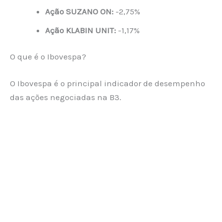
Ação SUZANO ON:
-2,75%
Ação KLABIN UNIT:
-1,17%
O que é o Ibovespa?
O Ibovespa é o principal indicador de desempenho
das ações negociadas na B3.