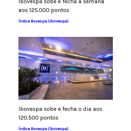
Ibovespa sobe e fecha a semana
aos 125.000 pontos
Índice Bovespa (Ibovespa)
Ibovespa sobe e fecha o dia aos
120.500 pontos
Índice Bovespa (Ibovespa)