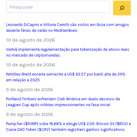
Pesquisar
Leonardo DiCaprio e Vittoria Ceretti são vistos em Ibiza com amigos
durante férias de verão no Mediterrâneo
10 de agosto de 2026
Vietnã implementa regulamentação para tokenização de ativos reais
no mercado de criptomoedas
10 de agosto de 2026
Petróleo Brent encerra semestre a US$ 92,57 por barril, alta de 29%
em relação a 2025
9 de agosto de 2026
Portland Timbers enfrentam Club América em duelo decisivo da
Leagues Cup após vitórias impressionantes na fase inicial
9 de agosto de 2026
Pump.fun ($PUMP) sobe 18,68% e atinge US$ 2,00; Bitcoin SV ($BSV) e
Curve DAO Token ($CRV) também registram ganhos significativos