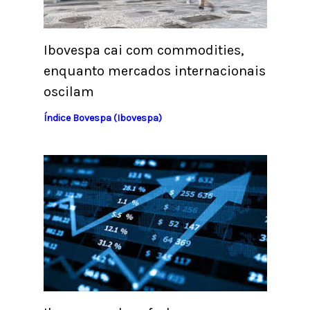
Ibovespa cai com commodities,
enquanto mercados internacionais
oscilam
Índice Bovespa (Ibovespa)