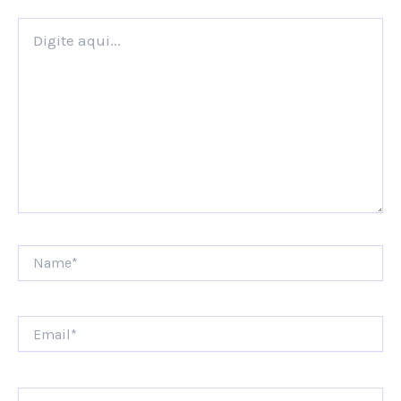
Digite
aqui...
Name*
Email*
Website