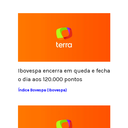
Ibovespa encerra em queda e fecha
o dia aos 120.000 pontos
Índice Bovespa (Ibovespa)