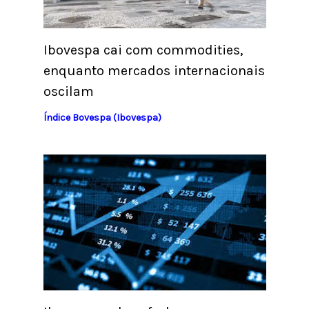
Ibovespa cai com commodities,
enquanto mercados internacionais
oscilam
Índice Bovespa (Ibovespa)