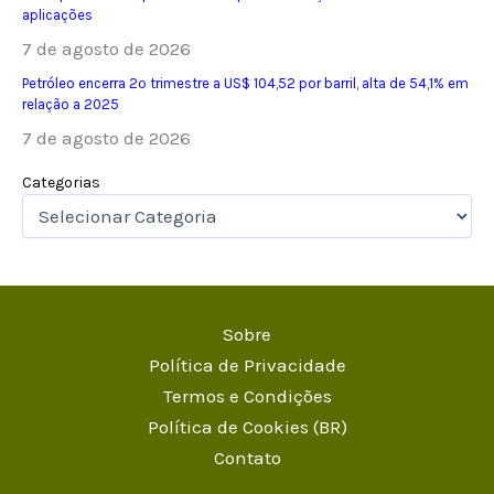
aplicações
7 de agosto de 2026
Petróleo encerra 2º trimestre a US$ 104,52 por barril, alta de 54,1% em
relação a 2025
7 de agosto de 2026
Categorias
Sobre
Política de Privacidade
Termos e Condições
Política de Cookies (BR)
Contato