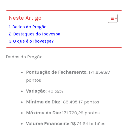
Neste Artigo:
Dados do Pregão
Destaques do Ibovespa
O que é o Ibovespa?
Dados do Pregão
Pontuação de Fechamento:
171.258,87
pontos
Variação:
+0,52%
Mínima do Dia:
168.495,17 pontos
Máxima do Dia:
171.720,29 pontos
Volume Financeiro:
R$ 21,64 bilhões