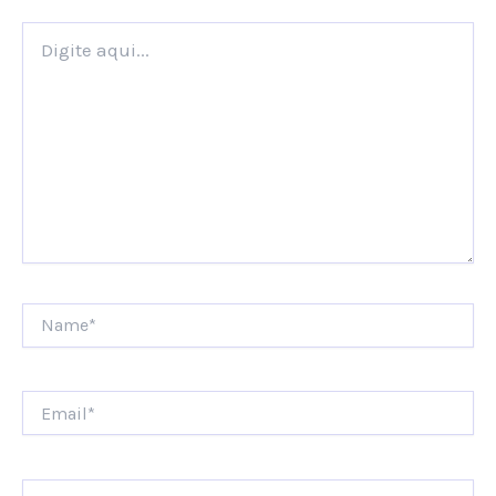
Digite
aqui...
Name*
Email*
Website