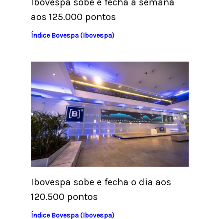
Ibovespa sobe e fecha a semana
aos 125.000 pontos
Índice Bovespa (Ibovespa)
Ibovespa sobe e fecha o dia aos
120.500 pontos
Índice Bovespa (Ibovespa)