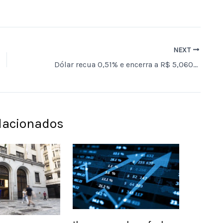
NEXT
Dólar recua 0,51% e encerra a R$ 5,060 na venda nesta quarta-feira (17)
elacionados