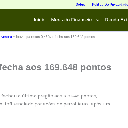
Sobre
Política De Privacidad
Início
Mercado Financeiro
Renda Ext
bovespa)
Ibovespa recua 0,45% e fecha aos 169.648 pontos
fecha aos 169.648 pontos
a, fechou o último pregão aos 169.648 pontos,
i influenciado por ações de petrolíferas, após um