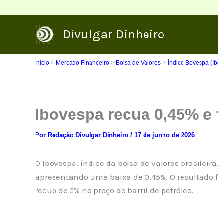
Ir
para
Divulgar Dinheiro
o
conteúdo
Início
Mercado Financeiro
Bolsa de Valores
Índice Bovespa (I
Ibovespa recua 0,45% e 
Por
Redação Divulgar Dinheiro
/
17 de junho de 2026
O Ibovespa, índice da bolsa de valores brasileir
apresentando uma baixa de 0,45%. O resultado fo
recuo de 5% no preço do barril de petróleo.