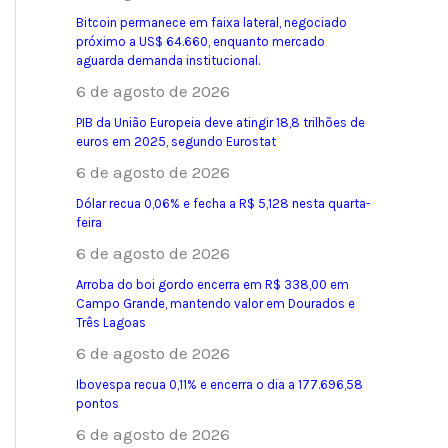
Bitcoin permanece em faixa lateral, negociado
próximo a US$ 64.660, enquanto mercado
aguarda demanda institucional.
6 de agosto de 2026
PIB da União Europeia deve atingir 18,8 trilhões de
euros em 2025, segundo Eurostat
6 de agosto de 2026
Dólar recua 0,06% e fecha a R$ 5,128 nesta quarta-
feira
6 de agosto de 2026
Arroba do boi gordo encerra em R$ 338,00 em
Campo Grande, mantendo valor em Dourados e
Três Lagoas
6 de agosto de 2026
Ibovespa recua 0,11% e encerra o dia a 177.696,58
pontos
6 de agosto de 2026