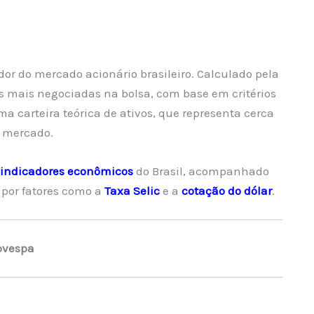
dor do mercado acionário brasileiro. Calculado pela
s mais negociadas na bolsa, com base em critérios
a carteira teórica de ativos, que representa cerca
o mercado.
indicadores econômicos
do Brasil, acompanhado
 por fatores como a
Taxa Selic
e a
cotação do dólar
.
ovespa