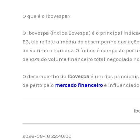
O que é o Ibovespa?
O Ibovespa (Índice Bovespa) é o principal indica
B3, ele reflete a média do desempenho das açõe
de volume e liquidez. O índice é composto por um
de 80% do volume financeiro total negociado n
O desempenho do
Ibovespa
é um dos principais
de perto pelo
mercado financeiro
e influenciado
Ib
2026-06-16 22:40:00