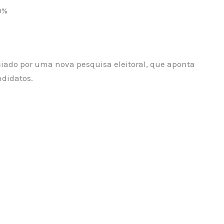
50%
ado por uma nova pesquisa eleitoral, que aponta
ndidatos.