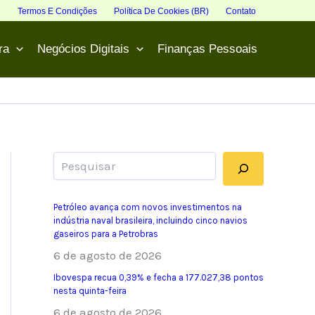
e
Termos E Condições
Política De Cookies (BR)
Contato
ra
Negócios Digitais
Finanças Pessoais
Pesquisar
Petróleo avança com novos investimentos na
indústria naval brasileira, incluindo cinco navios
gaseiros para a Petrobras
6 de agosto de 2026
Ibovespa recua 0,39% e fecha a 177.027,38 pontos
nesta quinta-feira
6 de agosto de 2026