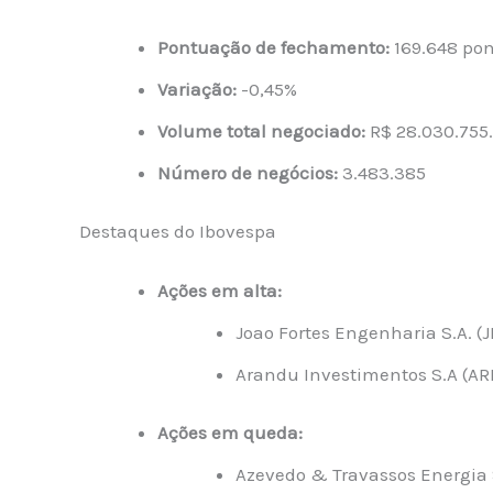
Pontuação de fechamento:
169.648 pon
Variação:
-0,45%
Volume total negociado:
R$ 28.030.755
Número de negócios:
3.483.385
Destaques do Ibovespa
Ações em alta:
Joao Fortes Engenharia S.A. (
Arandu Investimentos S.A (AR
Ações em queda:
Azevedo & Travassos Energia 