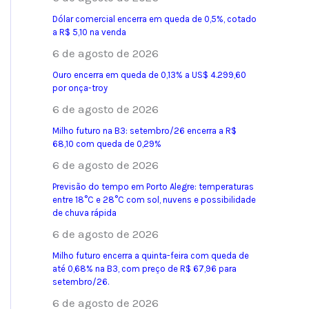
Dólar comercial encerra em queda de 0,5%, cotado
a R$ 5,10 na venda
6 de agosto de 2026
Ouro encerra em queda de 0,13% a US$ 4.299,60
por onça-troy
6 de agosto de 2026
Milho futuro na B3: setembro/26 encerra a R$
68,10 com queda de 0,29%
6 de agosto de 2026
Previsão do tempo em Porto Alegre: temperaturas
entre 18°C e 28°C com sol, nuvens e possibilidade
de chuva rápida
6 de agosto de 2026
Milho futuro encerra a quinta-feira com queda de
até 0,68% na B3, com preço de R$ 67,96 para
setembro/26.
6 de agosto de 2026