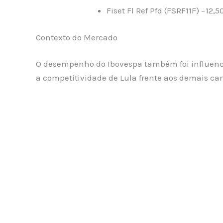
Fiset Fl Ref Pfd (FSRF11F) −12,
Contexto do Mercado
O desempenho do Ibovespa também foi influenci
a competitividade de Lula frente aos demais ca