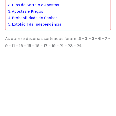
Dias do Sorteio e Apostas
Apostas e Preços
Probabilidade de Ganhar
Lotofácil da Independência
As quinze dezenas sorteadas foram:
2 – 3 – 5 – 6 – 7 –
9 – 11 – 13 – 15 – 16 – 17 – 19 – 21 – 23 – 24
.