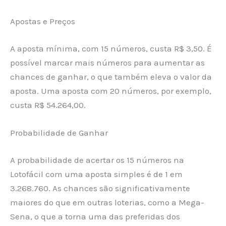
Apostas e Preços
A aposta mínima, com 15 números, custa R$ 3,50. É
possível marcar mais números para aumentar as
chances de ganhar, o que também eleva o valor da
aposta. Uma aposta com 20 números, por exemplo,
custa R$ 54.264,00.
Probabilidade de Ganhar
A probabilidade de acertar os 15 números na
Lotofácil com uma aposta simples é de 1 em
3.268.760. As chances são significativamente
maiores do que em outras loterias, como a Mega-
Sena, o que a torna uma das preferidas dos