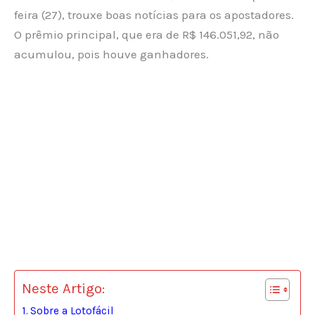
feira (27), trouxe boas notícias para os apostadores.
O prêmio principal, que era de R$ 146.051,92, não
acumulou, pois houve ganhadores.
Neste Artigo:
Sobre a Lotofácil