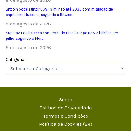
8 de agosto de 2026
Bitcoin pode atingir US$ 1,3 milhão até 2035 com migração de
capital institucional, segundo a Bitwise
8 de agosto de 2026
Superávit da balança comercial do Brasil atinge US$ 7 bilhões em
julho, segundo o Mdic
8 de agosto de 2026
Categorias
Sobre
Política de Privacidade
Termos e Condições
Política de Cookies (BR)