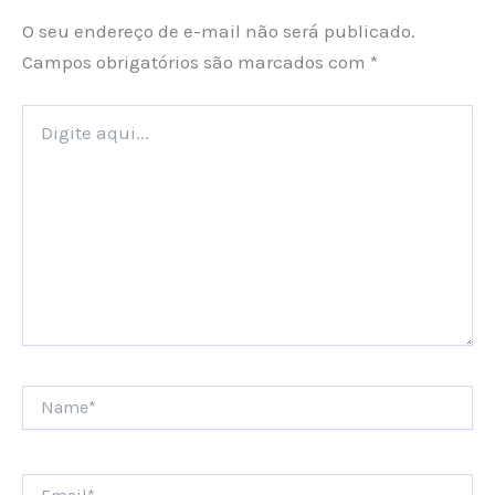
O seu endereço de e-mail não será publicado.
Campos obrigatórios são marcados com
*
Digite
aqui...
Name*
Email*