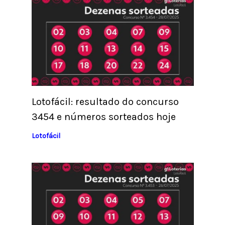
Lotofácil: resultado do concurso
3454 e números sorteados hoje
Lotofácil