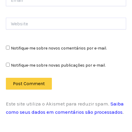
Website
Notifique-me sobre novos comentários por e-mail.
Notifique-me sobre novas publicações por e-mail.
Este site utiliza o Akismet para reduzir spam.
Saiba
como seus dados em comentários são processados
.