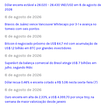
Dólar encerra estável a 26.020 – 26.430 VND/USD em 8 de agosto de
2026
8 de agosto de 2026
Bravos de Juárez vence Vancouver Whitecaps por 3-1 e avança no
torneio com seis pontos
8 de agosto de 2026
Bitcoin é negociado próximo de US$ 64,7 mil com acumulação de
US$ 1,2 bilhão em BTC por grandes investidores
8 de agosto de 2026
Superávit da balança comercial do Brasil atinge US$ 7 bilhões em
julho, segundo Mdic
8 de agosto de 2026
Dólar recua 0,46% e encerra cotado a R$ 5,08 nesta sexta-feira (7)
8 de agosto de 2026
Ouro encerra em alta de 2,33%, a US$ 4.399,70 por onça-troy, na
semana de maior valorização desde janeiro