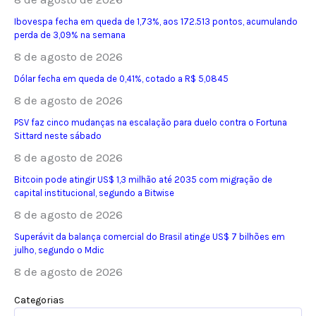
Ibovespa fecha em queda de 1,73%, aos 172.513 pontos, acumulando
perda de 3,09% na semana
8 de agosto de 2026
Dólar fecha em queda de 0,41%, cotado a R$ 5,0845
8 de agosto de 2026
PSV faz cinco mudanças na escalação para duelo contra o Fortuna
Sittard neste sábado
8 de agosto de 2026
Bitcoin pode atingir US$ 1,3 milhão até 2035 com migração de
capital institucional, segundo a Bitwise
8 de agosto de 2026
Superávit da balança comercial do Brasil atinge US$ 7 bilhões em
julho, segundo o Mdic
8 de agosto de 2026
Categorias