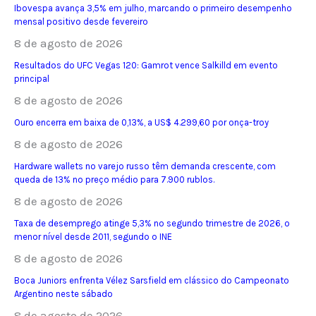
Ibovespa avança 3,5% em julho, marcando o primeiro desempenho
mensal positivo desde fevereiro
8 de agosto de 2026
Resultados do UFC Vegas 120: Gamrot vence Salkilld em evento
principal
8 de agosto de 2026
Ouro encerra em baixa de 0,13%, a US$ 4.299,60 por onça-troy
8 de agosto de 2026
Hardware wallets no varejo russo têm demanda crescente, com
queda de 13% no preço médio para 7.900 rublos.
8 de agosto de 2026
Taxa de desemprego atinge 5,3% no segundo trimestre de 2026, o
menor nível desde 2011, segundo o INE
8 de agosto de 2026
Boca Juniors enfrenta Vélez Sarsfield em clássico do Campeonato
Argentino neste sábado
8 de agosto de 2026