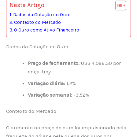
Neste Artigo:
Dados da Cotação do Ouro
Contexto do Mercado
O Ouro como Ativo Financeiro
Dados da Cotação do Ouro
Preço de fechamento:
US$ 4.096,30 por
onça-troy
Variação diária:
1,2%
Variação semanal:
-3,52%
Contexto do Mercado
O aumento no preço do ouro foi impulsionado pela
fraqueza do dólar e pela queda dos juros dos