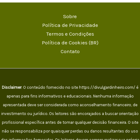
Sobre
Política de Privacidade
Termos e Condições
Política de Cookies (BR)
Contato
Disclaimer
: O conteúdo fornecido no site https://divulgardinheiro.com/ é
apenas para fins informativos e educacionais. Nenhuma informação
apresentada deve ser considerada como aconselhamento financeiro, de
investimento ou jurídico. Os leitores são encorajados a buscar orientação
profissional específica antes de tomar qualquer decisão financeira. O site
não se responsabiliza por quaisquer perdas ou danos resultantes do uso
das informações fornecidas. Os leitores devem sempre realizar sua própria