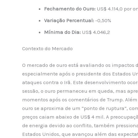
Fechamento do Ouro:
US$ 4.114,0 por o
Variação Percentual:
-0,50%
Mínima do Dia:
US$ 4.046,2
Contexto do Mercado
O mercado de ouro está avaliando os impactos d
especialmente após o presidente dos Estados U
ataques contra o Irã. Este desenvolvimento oco
sessão, o ouro permaneceu em queda, mas apre
momentos após os comentários de Trump. Além di
ouro se aproxima de um “ponto de ruptura”, com
preços caiam abaixo de US$ 4 mil. A preocupaçã
de energia devido ao conflito, também pressiona 
Estados Unidos, que avançou além das expectativ