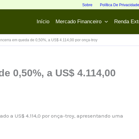
Sobre
Política De Privacidad
Início
Mercado Financeiro
Renda Ext
ncerra em queda de 0,50%, a US$ 4.114,00 por onça-troy
e 0,50%, a US$ 4.114,00
otado a US$ 4.114,0 por onça-troy, apresentando uma