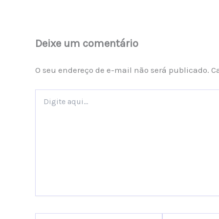
Deixe um comentário
O seu endereço de e-mail não será publicado.
C
Digite
aqui...
Name*
Email*