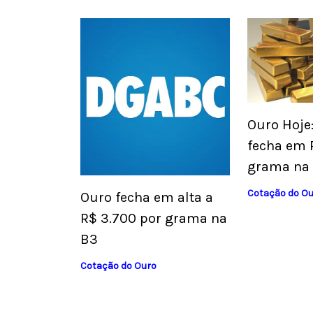
Ouro Hoje
fecha em 
grama na
Cotação do O
Ouro fecha em alta a
R$ 3.700 por grama na
B3
Cotação do Ouro