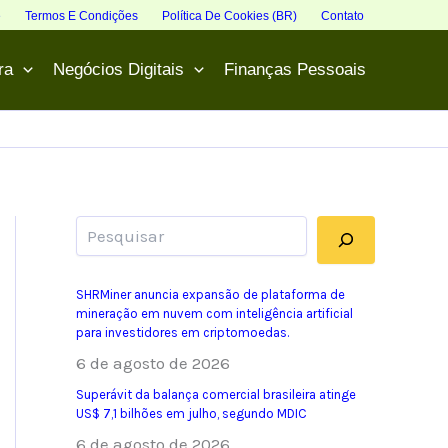
e
Termos E Condições
Política De Cookies (BR)
Contato
ra
Negócios Digitais
Finanças Pessoais
Pesquisar
SHRMiner anuncia expansão de plataforma de
mineração em nuvem com inteligência artificial
para investidores em criptomoedas.
6 de agosto de 2026
Superávit da balança comercial brasileira atinge
US$ 7,1 bilhões em julho, segundo MDIC
6 de agosto de 2026