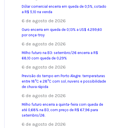
Dólar comercial encerra em queda de 0,5%, cotado
a R$ 5,10 na venda
6 de agosto de 2026
Ouro encerra em queda de 0,13% a US$ 4.299,60
por onça-troy
6 de agosto de 2026
Milho futuro na B3: setembro/26 encerra a R$
68,10 com queda de 0,29%
6 de agosto de 2026
Previsão do tempo em Porto Alegre: temperaturas
entre 18°C e 28°C com sol, nuvens e possibilidade
de chuva rápida
6 de agosto de 2026
Milho futuro encerra a quinta-feira com queda de
até 0,68% na B3, com preço de R$ 67,96 para
setembro/26.
6 de agosto de 2026