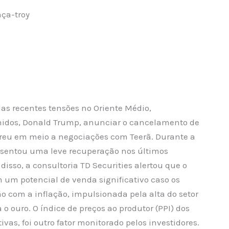
nça-troy
as recentes tensões no Oriente Médio,
nidos, Donald Trump, anunciar o cancelamento de
rreu em meio a negociações com Teerã. Durante a
sentou uma leve recuperação nos últimos
sso, a consultoria TD Securities alertou que o
 um potencial de venda significativo caso os
o com a inflação, impulsionada pela alta do setor
o ouro. O índice de preços ao produtor (PPI) dos
as, foi outro fator monitorado pelos investidores.