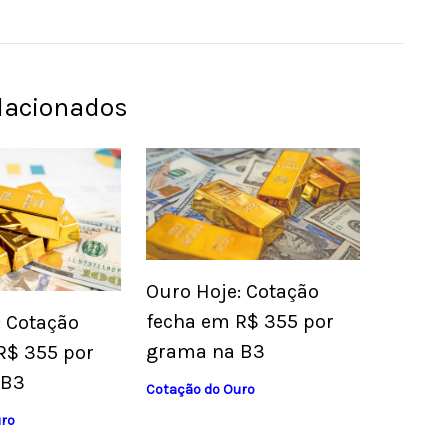
elacionados
Ouro Hoje: Cotação
fecha em R$ 355 por
: Cotação
grama na B3
R$ 355 por
 B3
Cotação do Ouro
uro