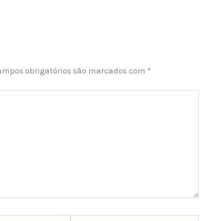
ampos obrigatórios são marcados com
*
Website