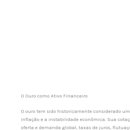
O Ouro como Ativo Financeiro
O ouro tem sido historicamente considerado uma
inflação e a instabilidade econômica. Sua cotaçã
oferta e demanda global, taxas de juros, flutua