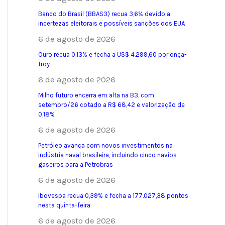
Banco do Brasil (BBAS3) recua 3,6% devido a
incertezas eleitorais e possíveis sanções dos EUA
6 de agosto de 2026
Ouro recua 0,13% e fecha a US$ 4.299,60 por onça-
troy
6 de agosto de 2026
Milho futuro encerra em alta na B3, com
setembro/26 cotado a R$ 68,42 e valorização de
0,18%
6 de agosto de 2026
Petróleo avança com novos investimentos na
indústria naval brasileira, incluindo cinco navios
gaseiros para a Petrobras
6 de agosto de 2026
Ibovespa recua 0,39% e fecha a 177.027,38 pontos
nesta quinta-feira
6 de agosto de 2026