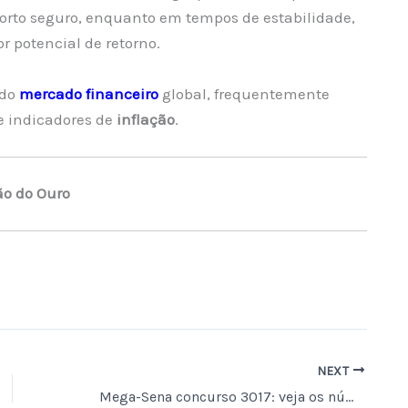
porto seguro, enquanto em tempos de estabilidade,
r potencial de retorno.
 do
mercado financeiro
global, frequentemente
e indicadores de
inflação
.
ão do Ouro
NEXT
Mega-Sena concurso 3017: veja os números sorteados agora