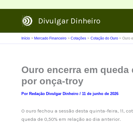
Ir
para
Divulgar Dinheiro
o
conteúdo
Início
Mercado Financeiro
Cotações
Cotação do Ouro
Ouro e
Ouro encerra em queda d
por onça-troy
Por
Redação Divulgar Dinheiro
/
11 de junho de 2026
O ouro fechou a sessão desta quinta-feira, 11, c
queda de 0,50% em relação ao dia anterior.