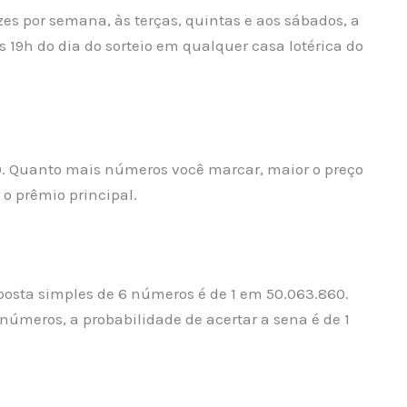
zes por semana, às terças, quintas e aos sábados, a
as 19h do dia do sorteio em qualquer casa lotérica do
. Quanto mais números você marcar, maior o preço
o prêmio principal.
ta simples de 6 números é de 1 em 50.063.860.
úmeros, a probabilidade de acertar a sena é de 1