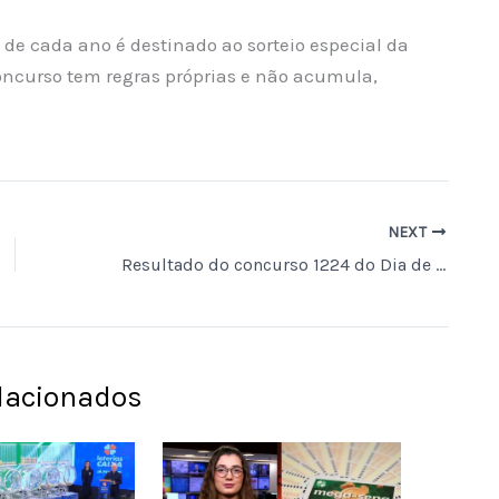
de cada ano é destinado ao sorteio especial da
oncurso tem regras próprias e não acumula,
NEXT
Resultado do concurso 1224 do Dia de Sorte e números sorteados hoje
elacionados