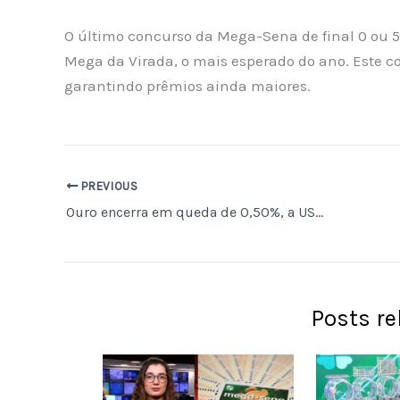
O último concurso da Mega-Sena de final 0 ou 5 
Mega da Virada, o mais esperado do ano. Este c
garantindo prêmios ainda maiores.
PREVIOUS
Ouro encerra em queda de 0,50%, a US$ 4.114,00 por onça-troy
Posts r