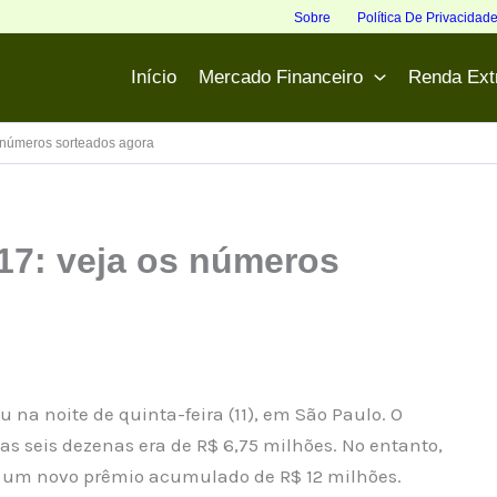
Sobre
Política De Privacidad
Início
Mercado Financeiro
Renda Ext
 números sorteados agora
7: veja os números
 na noite de quinta-feira (11), em São Paulo. O
s seis dezenas era de R$ 6,75 milhões. No entanto,
m um novo prêmio acumulado de R$ 12 milhões.