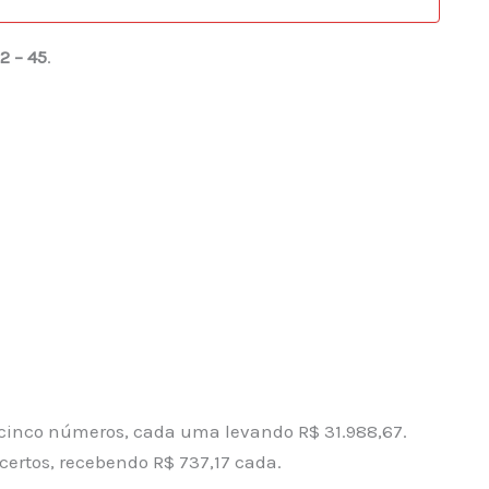
2 – 45
.
cinco números, cada uma levando R$ 31.988,67.
certos, recebendo R$ 737,17 cada.