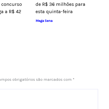
 concurso
de R$ 36 milhões para
ga a R$ 42
esta quinta-feira
Mega Sena
ampos obrigatórios são marcados com
*