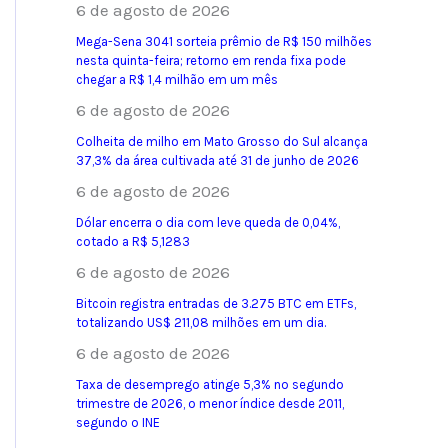
6 de agosto de 2026
Mega-Sena 3041 sorteia prêmio de R$ 150 milhões
nesta quinta-feira; retorno em renda fixa pode
chegar a R$ 1,4 milhão em um mês
6 de agosto de 2026
Colheita de milho em Mato Grosso do Sul alcança
37,3% da área cultivada até 31 de junho de 2026
6 de agosto de 2026
Dólar encerra o dia com leve queda de 0,04%,
cotado a R$ 5,1283
6 de agosto de 2026
Bitcoin registra entradas de 3.275 BTC em ETFs,
totalizando US$ 211,08 milhões em um dia.
6 de agosto de 2026
Taxa de desemprego atinge 5,3% no segundo
trimestre de 2026, o menor índice desde 2011,
segundo o INE