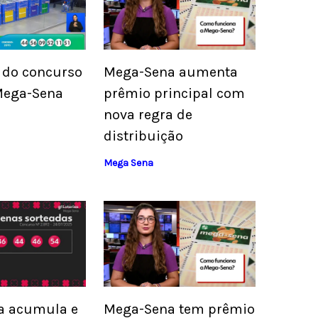
 do concurso
Mega-Sena aumenta
Mega-Sena
prêmio principal com
nova regra de
distribuição
Mega Sena
a acumula e
Mega-Sena tem prêmio