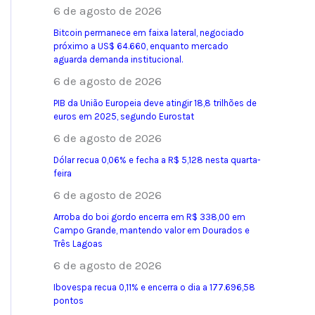
6 de agosto de 2026
Bitcoin permanece em faixa lateral, negociado
próximo a US$ 64.660, enquanto mercado
aguarda demanda institucional.
6 de agosto de 2026
PIB da União Europeia deve atingir 18,8 trilhões de
euros em 2025, segundo Eurostat
6 de agosto de 2026
Dólar recua 0,06% e fecha a R$ 5,128 nesta quarta-
feira
6 de agosto de 2026
Arroba do boi gordo encerra em R$ 338,00 em
Campo Grande, mantendo valor em Dourados e
Três Lagoas
6 de agosto de 2026
Ibovespa recua 0,11% e encerra o dia a 177.696,58
pontos