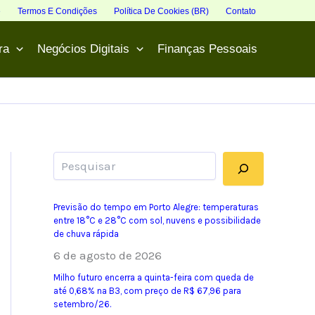
e
Termos E Condições
Política De Cookies (BR)
Contato
ra
Negócios Digitais
Finanças Pessoais
Pesquisar
Previsão do tempo em Porto Alegre: temperaturas
entre 18°C e 28°C com sol, nuvens e possibilidade
de chuva rápida
6 de agosto de 2026
Milho futuro encerra a quinta-feira com queda de
até 0,68% na B3, com preço de R$ 67,96 para
setembro/26.