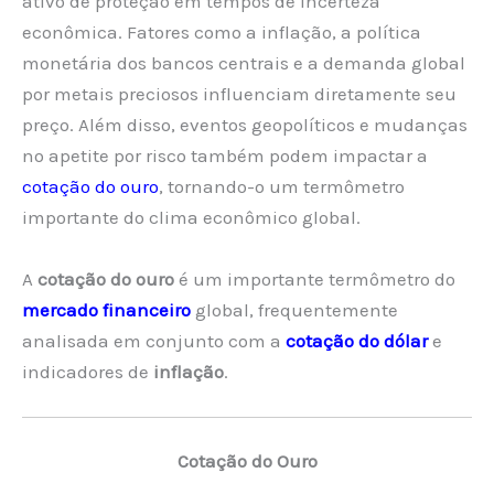
ativo de proteção em tempos de incerteza
econômica. Fatores como a inflação, a política
monetária dos bancos centrais e a demanda global
por metais preciosos influenciam diretamente seu
preço. Além disso, eventos geopolíticos e mudanças
no apetite por risco também podem impactar a
cotação do ouro
, tornando-o um termômetro
importante do clima econômico global.
A
cotação do ouro
é um importante termômetro do
mercado financeiro
global, frequentemente
analisada em conjunto com a
cotação do dólar
e
indicadores de
inflação
.
Cotação do Ouro