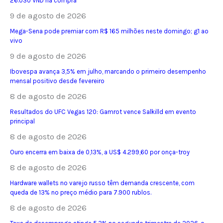
26.030 VND na compra
9 de agosto de 2026
Mega-Sena pode premiar com R$ 165 milhões neste domingo; g1 ao
vivo
9 de agosto de 2026
Ibovespa avança 3,5% em julho, marcando o primeiro desempenho
mensal positivo desde fevereiro
8 de agosto de 2026
Resultados do UFC Vegas 120: Gamrot vence Salkilld em evento
principal
8 de agosto de 2026
Ouro encerra em baixa de 0,13%, a US$ 4.299,60 por onça-troy
8 de agosto de 2026
Hardware wallets no varejo russo têm demanda crescente, com
queda de 13% no preço médio para 7.900 rublos.
8 de agosto de 2026