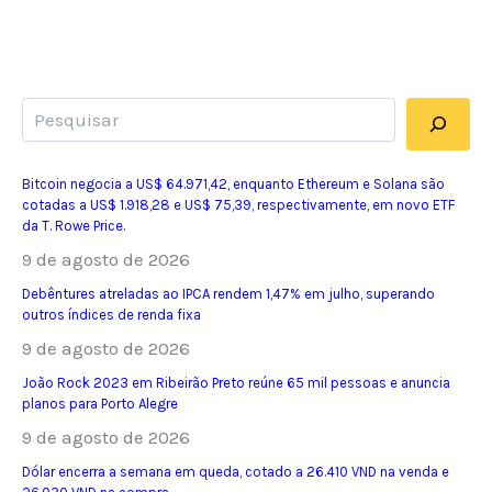
Pesquisar
Bitcoin negocia a US$ 64.971,42, enquanto Ethereum e Solana são
cotadas a US$ 1.918,28 e US$ 75,39, respectivamente, em novo ETF
da T. Rowe Price.
9 de agosto de 2026
Debêntures atreladas ao IPCA rendem 1,47% em julho, superando
outros índices de renda fixa
9 de agosto de 2026
João Rock 2023 em Ribeirão Preto reúne 65 mil pessoas e anuncia
planos para Porto Alegre
9 de agosto de 2026
Dólar encerra a semana em queda, cotado a 26.410 VND na venda e