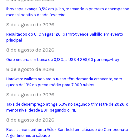
Ibovespa avança 3,5% em julho, marcando o primeiro desempenho
mensal positivo desde fevereiro
8 de agosto de 2026
Resultados do UFC Vegas 120: Gamrot vence Salkilld em evento
principal
8 de agosto de 2026
Ouro encerra em baixa de 0,13%, a US$ 4.299,60 por onça-troy
8 de agosto de 2026
Hardware wallets no varejo russo têm demanda crescente, com
queda de 13% no preço médio para 7.900 rublos.
8 de agosto de 2026
Taxa de desemprego atinge 5,3% no segundo trimestre de 2026, o
menor nível desde 2011, segundo o INE
8 de agosto de 2026
Boca Juniors enfrenta Vélez Sarsfield em clássico do Campeonato
Argentino neste sábado