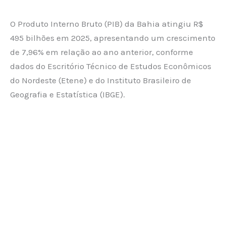
O Produto Interno Bruto (PIB) da Bahia atingiu R$
495 bilhões em 2025, apresentando um crescimento
de 7,96% em relação ao ano anterior, conforme
dados do Escritório Técnico de Estudos Econômicos
do Nordeste (Etene) e do Instituto Brasileiro de
Geografia e Estatística (IBGE).