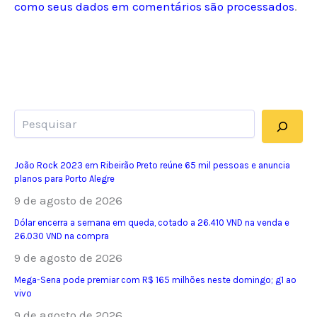
como seus dados em comentários são processados
.
Pesquisar
João Rock 2023 em Ribeirão Preto reúne 65 mil pessoas e anuncia
planos para Porto Alegre
9 de agosto de 2026
Dólar encerra a semana em queda, cotado a 26.410 VND na venda e
26.030 VND na compra
9 de agosto de 2026
Mega-Sena pode premiar com R$ 165 milhões neste domingo; g1 ao
vivo
9 de agosto de 2026