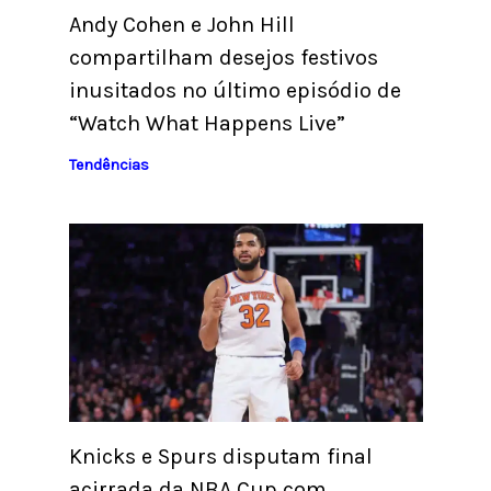
Andy Cohen e John Hill
compartilham desejos festivos
inusitados no último episódio de
“Watch What Happens Live”
Tendências
Knicks e Spurs disputam final
acirrada da NBA Cup com