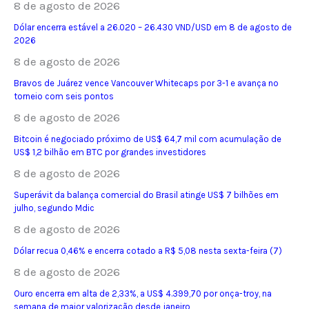
8 de agosto de 2026
Dólar encerra estável a 26.020 – 26.430 VND/USD em 8 de agosto de
2026
8 de agosto de 2026
Bravos de Juárez vence Vancouver Whitecaps por 3-1 e avança no
torneio com seis pontos
8 de agosto de 2026
Bitcoin é negociado próximo de US$ 64,7 mil com acumulação de
US$ 1,2 bilhão em BTC por grandes investidores
8 de agosto de 2026
Superávit da balança comercial do Brasil atinge US$ 7 bilhões em
julho, segundo Mdic
8 de agosto de 2026
Dólar recua 0,46% e encerra cotado a R$ 5,08 nesta sexta-feira (7)
8 de agosto de 2026
Ouro encerra em alta de 2,33%, a US$ 4.399,70 por onça-troy, na
semana de maior valorização desde janeiro