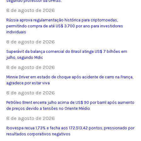
segundo professor da UFRGS.
8 de agosto de 2026
Rússia aprova regulamentação histórica para criptomoedas,
permitindo compra de até US$ 3.700 por ano para investidores
individuais
8 de agosto de 2026
Superávit da balança comercial do Brasil atinge US$ 7 bilhões em
julho, segundo Mdic
8 de agosto de 2026
Minnie Driver em estado de choque após acidente de carro na França,
agradece por estar viva
8 de agosto de 2026
Petróleo Brent encerra julho acima de US$ 90 por barril após aumento
de preços devido a tensões no Oriente Médio
8 de agosto de 2026
Ibovespa recua 1,73% e fecha aos 172.513,42 pontos, pressionado por
resultados corporativos negativos