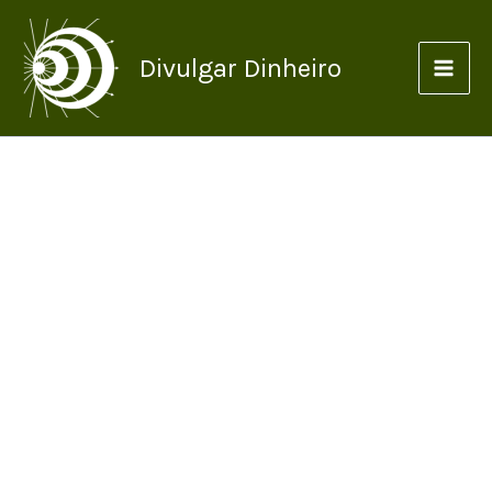
Ir
para
Divulgar Dinheiro
o
conteúdo