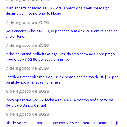
Ouro encerra cotação a US$ 4.270, abaixo dos níveis de março
durante conflito no Oriente Médio
7 de agosto de 2026
Soja encerra julho a R$ 119,90 por saca, alta de 2,75% em relação ao
ano anterior
7 de agosto de 2026
Milho no Paraná: colheita atinge 52% da área semeada, com preço
médio de R$ 52,66 por saca em julho.
7 de agosto de 2026
Petróleo Brent sobe mais de 2% e é negociado acima de US$ 81 por
barril devido a tensões no Iémen
6 de agosto de 2026
Ibovespa recua 1,23% e fecha a 175.546,36 pontos após corte da
Selic pelo Banco Central
6 de agosto de 2026
Dia de Sorte: resultado do concurso 1265 e números sorteados hoje