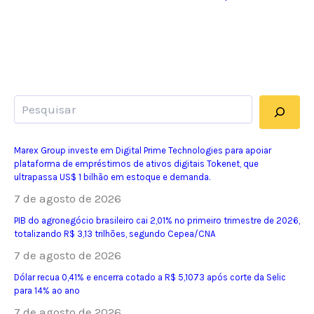
Pesquisar
Marex Group investe em Digital Prime Technologies para apoiar
plataforma de empréstimos de ativos digitais Tokenet, que
ultrapassa US$ 1 bilhão em estoque e demanda.
7 de agosto de 2026
PIB do agronegócio brasileiro cai 2,01% no primeiro trimestre de 2026,
totalizando R$ 3,13 trilhões, segundo Cepea/CNA
7 de agosto de 2026
Dólar recua 0,41% e encerra cotado a R$ 5,1073 após corte da Selic
para 14% ao ano
7 de agosto de 2026