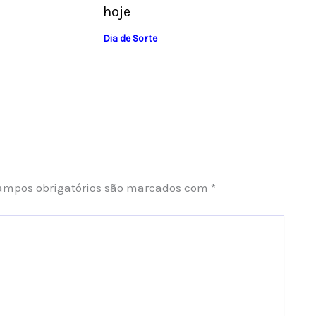
hoje
Dia de Sorte
ampos obrigatórios são marcados com
*