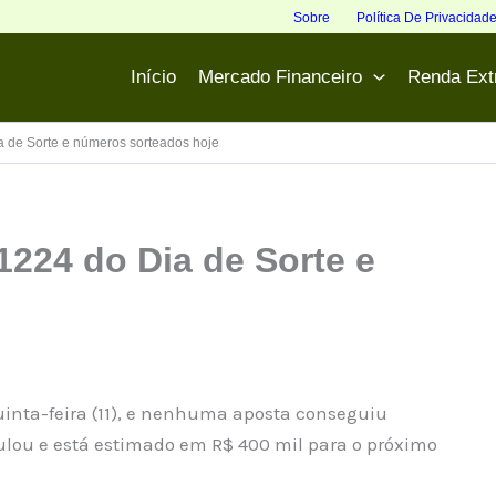
Sobre
Política De Privacidad
Início
Mercado Financeiro
Renda Ext
 de Sorte e números sorteados hoje
224 do Dia de Sorte e
uinta-feira (11), e nenhuma aposta conseguiu
ulou e está estimado em R$ 400 mil para o próximo