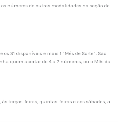
os números de outras modalidades na seção de
e os 31 disponíveis e mais 1 “Mês de Sorte”. São
anha quem acertar de 4 a 7 números, ou o Mês da
 às terças-feiras, quintas-feiras e aos sábados, a