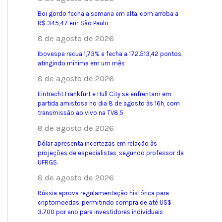
Boi gordo fecha a semana em alta, com arroba a
R$ 345,47 em São Paulo
8 de agosto de 2026
Ibovespa recua 1,73% e fecha a 172.513,42 pontos,
atingindo mínima em um mês
8 de agosto de 2026
Eintracht Frankfurt e Hull City se enfrentam em
partida amistosa no dia 8 de agosto às 16h, com
transmissão ao vivo na TV8,5
8 de agosto de 2026
Dólar apresenta incertezas em relação às
projeções de especialistas, segundo professor da
UFRGS.
8 de agosto de 2026
Rússia aprova regulamentação histórica para
criptomoedas, permitindo compra de até US$
3.700 por ano para investidores individuais