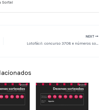
 Sorte!
NEXT
Lotofácil: concurso 3708 e números sorteados de hoje
elacionados