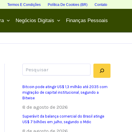
e
Termos E Condições
Política De Cookies (BR)
Contato
ra
Negócios Digitais
Finanças Pessoais
Pesquisar
Bitcoin pode atingir US$ 1,3 milhão até 2035 com
migração de capital institucional, segundo a
Bitwise
8 de agosto de 2026
Superávit da balança comercial do Brasil atinge
US$ 7 bilhões em julho, segundo o Mdic
8 de agosto de 2026