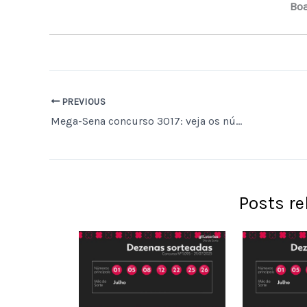
Boa
PREVIOUS
Mega-Sena concurso 3017: veja os números sorteados agora
Posts r