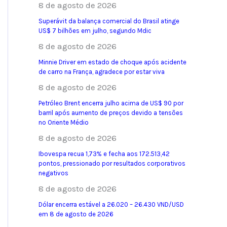
8 de agosto de 2026
Superávit da balança comercial do Brasil atinge
US$ 7 bilhões em julho, segundo Mdic
8 de agosto de 2026
Minnie Driver em estado de choque após acidente
de carro na França, agradece por estar viva
8 de agosto de 2026
Petróleo Brent encerra julho acima de US$ 90 por
barril após aumento de preços devido a tensões
no Oriente Médio
8 de agosto de 2026
Ibovespa recua 1,73% e fecha aos 172.513,42
pontos, pressionado por resultados corporativos
negativos
8 de agosto de 2026
Dólar encerra estável a 26.020 – 26.430 VND/USD
em 8 de agosto de 2026