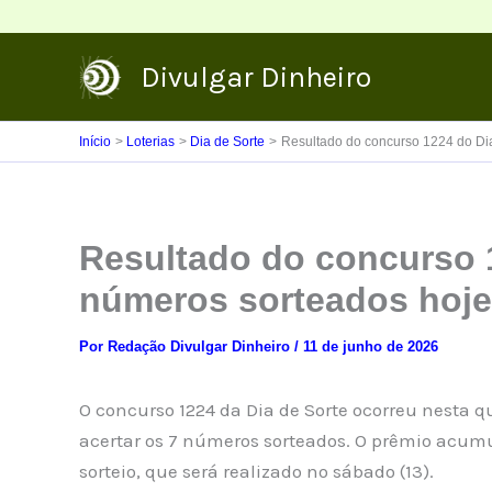
Ir
para
Divulgar Dinheiro
o
conteúdo
Início
Loterias
Dia de Sorte
Resultado do concurso 1224 do Dia
Resultado do concurso 1
números sorteados hoje
Por
Redação Divulgar Dinheiro
/
11 de junho de 2026
O concurso 1224 da Dia de Sorte ocorreu nesta q
acertar os 7 números sorteados. O prêmio acum
sorteio, que será realizado no sábado (13).