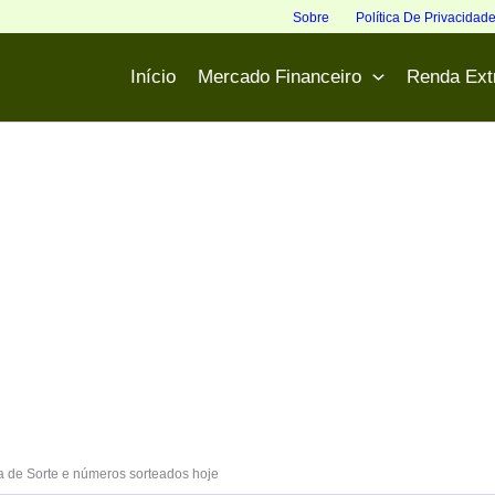
Sobre
Política De Privacidad
Início
Mercado Financeiro
Renda Ext
 de Sorte e números sorteados hoje