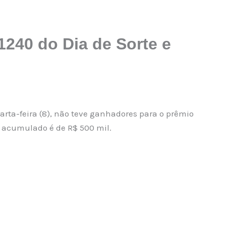
240 do Dia de Sorte e
uarta-feira (8), não teve ganhadores para o prêmio
o acumulado é de R$ 500 mil.