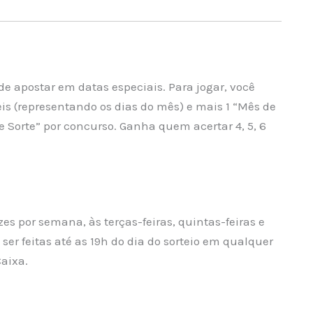
 de apostar em datas especiais. Para jogar, você
eis (representando os dias do mês) e mais 1 “Mês de
 Sorte” por concurso. Ganha quem acertar 4, 5, 6
ezes por semana, às terças-feiras, quintas-feiras e
ser feitas até as 19h do dia do sorteio em qualquer
Caixa.