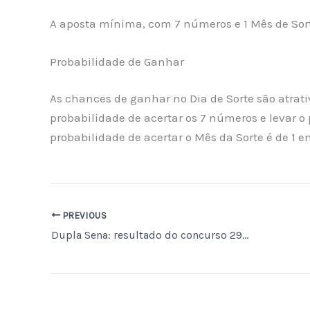
A aposta mínima, com 7 números e 1 Mês de Sort
Probabilidade de Ganhar
As chances de ganhar no Dia de Sorte são atrat
probabilidade de acertar os 7 números e levar o 
probabilidade de acertar o Mês da Sorte é de 1 e
PREVIOUS
Dupla Sena: resultado do concurso 2980 e números sorteados hoje