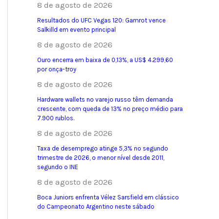
8 de agosto de 2026
Resultados do UFC Vegas 120: Gamrot vence
Salkilld em evento principal
8 de agosto de 2026
Ouro encerra em baixa de 0,13%, a US$ 4.299,60
por onça-troy
8 de agosto de 2026
Hardware wallets no varejo russo têm demanda
crescente, com queda de 13% no preço médio para
7.900 rublos.
8 de agosto de 2026
Taxa de desemprego atinge 5,3% no segundo
trimestre de 2026, o menor nível desde 2011,
segundo o INE
8 de agosto de 2026
Boca Juniors enfrenta Vélez Sarsfield em clássico
do Campeonato Argentino neste sábado