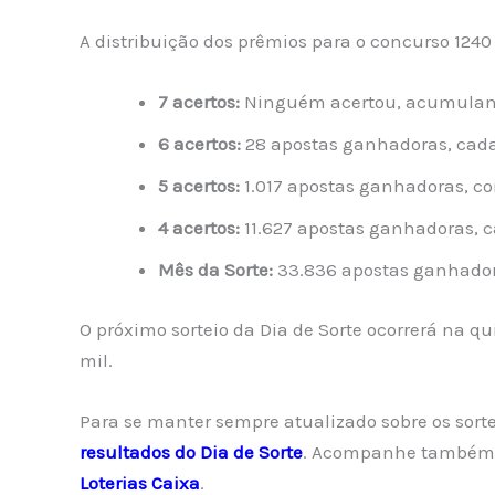
A distribuição dos prêmios para o concurso 1240 
7 acertos:
Ninguém acertou, acumuland
6 acertos:
28 apostas ganhadoras, cada
5 acertos:
1.017 apostas ganhadoras, co
4 acertos:
11.627 apostas ganhadoras, 
Mês da Sorte:
33.836 apostas ganhador
O próximo sorteio da Dia de Sorte ocorrerá na q
mil.
Para se manter sempre atualizado sobre os sorte
resultados do Dia de Sorte
. Acompanhe também 
Loterias Caixa
.