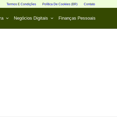
e
Termos E Condições
Política De Cookies (BR)
Contato
ra
Negócios Digitais
Finanças Pessoais