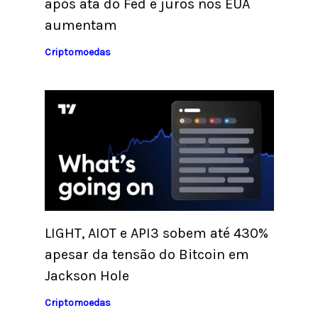
após ata do Fed e juros nos EUA
aumentam
Criptomoedas
LIGHT, AIOT e API3 sobem até 430%
apesar da tensão do Bitcoin em
Jackson Hole
Criptomoedas