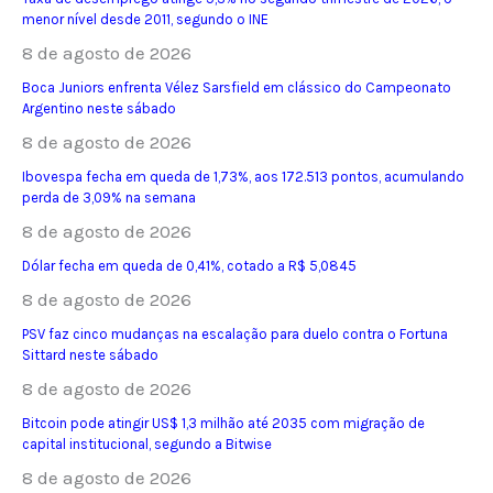
menor nível desde 2011, segundo o INE
8 de agosto de 2026
Boca Juniors enfrenta Vélez Sarsfield em clássico do Campeonato
Argentino neste sábado
8 de agosto de 2026
Ibovespa fecha em queda de 1,73%, aos 172.513 pontos, acumulando
perda de 3,09% na semana
8 de agosto de 2026
Dólar fecha em queda de 0,41%, cotado a R$ 5,0845
8 de agosto de 2026
PSV faz cinco mudanças na escalação para duelo contra o Fortuna
Sittard neste sábado
8 de agosto de 2026
Bitcoin pode atingir US$ 1,3 milhão até 2035 com migração de
capital institucional, segundo a Bitwise
8 de agosto de 2026