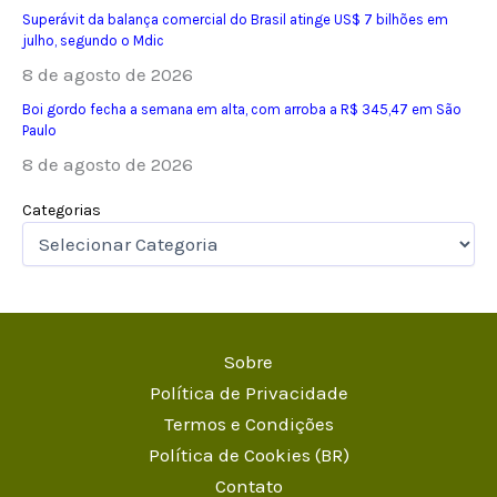
Superávit da balança comercial do Brasil atinge US$ 7 bilhões em
julho, segundo o Mdic
8 de agosto de 2026
Boi gordo fecha a semana em alta, com arroba a R$ 345,47 em São
Paulo
8 de agosto de 2026
Categorias
Sobre
Política de Privacidade
Termos e Condições
Política de Cookies (BR)
Contato