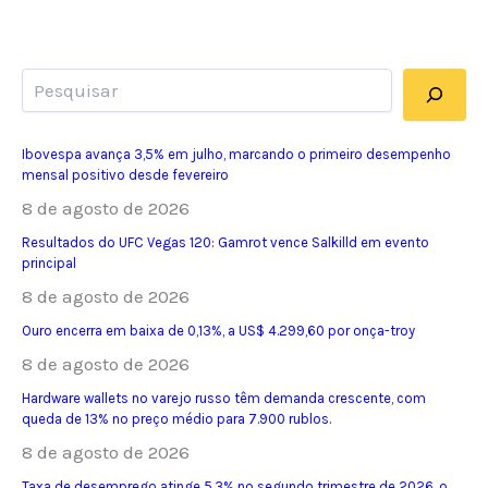
Pesquisar
Ibovespa avança 3,5% em julho, marcando o primeiro desempenho
mensal positivo desde fevereiro
8 de agosto de 2026
Resultados do UFC Vegas 120: Gamrot vence Salkilld em evento
principal
8 de agosto de 2026
Ouro encerra em baixa de 0,13%, a US$ 4.299,60 por onça-troy
8 de agosto de 2026
Hardware wallets no varejo russo têm demanda crescente, com
queda de 13% no preço médio para 7.900 rublos.
8 de agosto de 2026
Taxa de desemprego atinge 5,3% no segundo trimestre de 2026, o