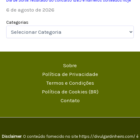
Dia de Sorte: resultado do concurso 1265 e números sorteados hoje
6 de agosto de 2026
Categorias
Sobre
Política de Privacidade
Termos e Condições
Política de Cookies (BR)
Contato
Disclaimer
: O conteúdo fornecido no site https://divulgardinheiro.com/ é