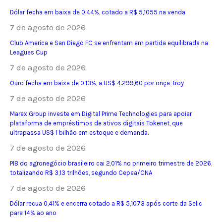
Dólar fecha em baixa de 0,44%, cotado a R$ 5,1055 na venda
7 de agosto de 2026
Club America e San Diego FC se enfrentam em partida equilibrada na
Leagues Cup
7 de agosto de 2026
Ouro fecha em baixa de 0,13%, a US$ 4.299,60 por onça-troy
7 de agosto de 2026
Marex Group investe em Digital Prime Technologies para apoiar
plataforma de empréstimos de ativos digitais Tokenet, que
ultrapassa US$ 1 bilhão em estoque e demanda.
7 de agosto de 2026
PIB do agronegócio brasileiro cai 2,01% no primeiro trimestre de 2026,
totalizando R$ 3,13 trilhões, segundo Cepea/CNA
7 de agosto de 2026
Dólar recua 0,41% e encerra cotado a R$ 5,1073 após corte da Selic
para 14% ao ano