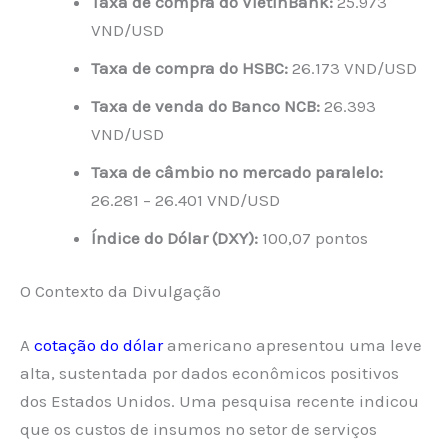
Taxa de compra do VietinBank:
25.973
VND/USD
Taxa de compra do HSBC:
26.173 VND/USD
Taxa de venda do Banco NCB:
26.393
VND/USD
Taxa de câmbio no mercado paralelo:
26.281 – 26.401 VND/USD
Índice do Dólar (DXY):
100,07 pontos
O Contexto da Divulgação
A
cotação do dólar
americano apresentou uma leve
alta, sustentada por dados econômicos positivos
dos Estados Unidos. Uma pesquisa recente indicou
que os custos de insumos no setor de serviços