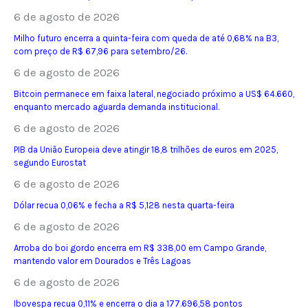
6 de agosto de 2026
Milho futuro encerra a quinta-feira com queda de até 0,68% na B3,
com preço de R$ 67,96 para setembro/26.
6 de agosto de 2026
Bitcoin permanece em faixa lateral, negociado próximo a US$ 64.660,
enquanto mercado aguarda demanda institucional.
6 de agosto de 2026
PIB da União Europeia deve atingir 18,8 trilhões de euros em 2025,
segundo Eurostat
6 de agosto de 2026
Dólar recua 0,06% e fecha a R$ 5,128 nesta quarta-feira
6 de agosto de 2026
Arroba do boi gordo encerra em R$ 338,00 em Campo Grande,
mantendo valor em Dourados e Três Lagoas
6 de agosto de 2026
Ibovespa recua 0,11% e encerra o dia a 177.696,58 pontos