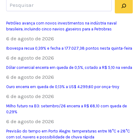
Pesquisar
Petróleo avança com novos investimentos na indústria naval
brasileira, incluindo cinco navios gaseiros para a Petrobras
6 de agosto de 2026
Ibovespa recua 0,39% e fecha a 177.027,38 pontos nesta quinta-feira
6 de agosto de 2026
Dólar comercial encerra em queda de 0,5%, cotado a R$ 5,10 na venda
6 de agosto de 2026
Ouro encerra em queda de 0,13% a US$ 4.299,60 por onça-troy
6 de agosto de 2026
Milho futuro na B3: setembro/26 encerra a R$ 68,10 com queda de
0,29%
6 de agosto de 2026
Previsão do tempo em Porto Alegre: temperaturas entre 18°C e 28°C
com sol, nuvens e possibilidade de chuva rápida