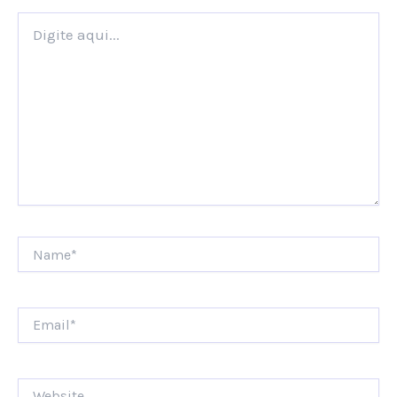
Digite
aqui...
Name*
Email*
Website