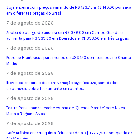
Soja encerra com preços variando de R$ 123,75 a R$ 149,00 por saca
em diferentes praças do Brasil.
7 de agosto de 2026
Arroba do boi gordo encerra em R$ 338,00 em Campo Grande e
aumenta para R$ 339,00 em Dourados e R$ 333,50 em Três Lagoas
7 de agosto de 2026
Petróleo Brent recua para menos de US$ 120 com tensões no Oriente
Médio
7 de agosto de 2026
Ibovespa encerra o dia sem variação significativa, sem dados
disponíveis sobre fechamento em pontos.
7 de agosto de 2026
Teatro Renaissance recebe estreia de ‘Querida Mamãe’ com Nívea
Maria e Regiane Alves
7 de agosto de 2026
Café Arábica encerra quinta-feira cotado a R$ 1.727,89, com queda de
0,14% no dia