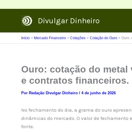
Ir
para
Divulgar Dinheiro
o
conteúdo
Início
Mercado Financeiro
Cotações
Cotação do Ouro
Ouro: 
Ouro: cotação do metal 
e contratos financeiros.
Por
Redação Divulgar Dinheiro
/
4 de junho de 2026
No fechamento do dia, a grama do ouro apresent
dinâmicas do mercado. O valor de fechamento e
fonte.