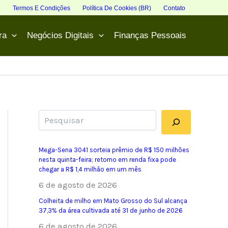
e
Termos E Condições
Política De Cookies (BR)
Contato
ra
Negócios Digitais
Finanças Pessoais
Pesquisar
Mega-Sena 3041 sorteia prêmio de R$ 150 milhões
nesta quinta-feira; retorno em renda fixa pode
chegar a R$ 1,4 milhão em um mês
6 de agosto de 2026
Colheita de milho em Mato Grosso do Sul alcança
37,3% da área cultivada até 31 de junho de 2026
6 de agosto de 2026