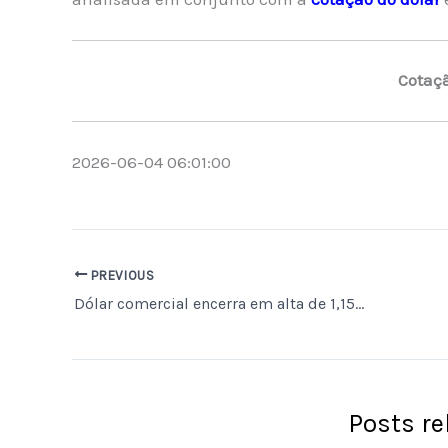
Cotaç
2026-06-04 06:01:00
PREVIOUS
Dólar comercial encerra em alta de 1,15%, cotado a R$ 5,067
Posts r