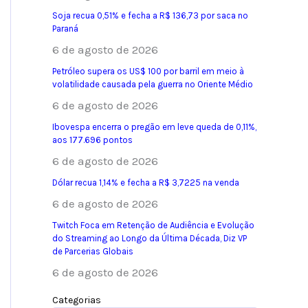
Soja recua 0,51% e fecha a R$ 136,73 por saca no
Paraná
6 de agosto de 2026
Petróleo supera os US$ 100 por barril em meio à
volatilidade causada pela guerra no Oriente Médio
6 de agosto de 2026
Ibovespa encerra o pregão em leve queda de 0,11%,
aos 177.696 pontos
6 de agosto de 2026
Dólar recua 1,14% e fecha a R$ 3,7225 na venda
6 de agosto de 2026
Twitch Foca em Retenção de Audiência e Evolução
do Streaming ao Longo da Última Década, Diz VP
de Parcerias Globais
6 de agosto de 2026
Categorias