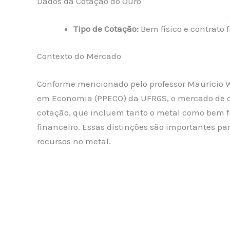
Dados da Cotação do Ouro
Tipo de Cotação:
Bem físico e contrato 
Contexto do Mercado
Conforme mencionado pelo professor Mauricio W
em Economia (PPECO) da UFRGS, o mercado de ou
cotação, que incluem tanto o metal como bem f
financeiro. Essas distinções são importantes pa
recursos no metal.