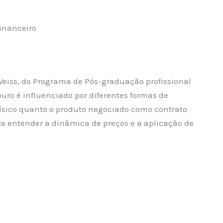
financeiro
eiss, do Programa de Pós-graduação profissional
ro é influenciado por diferentes formas de
ísico quanto o produto negociado como contrato
ra entender a dinâmica de preços e a aplicação de