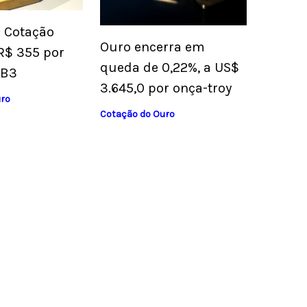
: Cotação
Ouro encerra em
R$ 355 por
queda de 0,22%, a US$
 B3
3.645,0 por onça-troy
uro
Cotação do Ouro