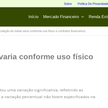
Sobre
Política De Privacidad
Início
Mercado Financeiro
Renda Ext
cotação do metal varia conforme uso físico e contratos financeiros.
varia conforme uso físico
ou uma variação significativa, refletindo as
 a variação percentual não foram especificados na