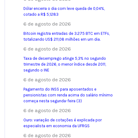
Dólar encerra o dia com leve queda de 0,04%,
cotado a R$ 5,1283
6 de agosto de 2026
Bitcoin registra entradas de 3.275 BTC em ETFs,
totalizando US$ 211,08 milhões em um dia.
6 de agosto de 2026
Taxa de desemprego atinge 5,3% no segundo
trimestre de 2026, o menor índice desde 2011,
segundo o INE
6 de agosto de 2026
Pagamento do INSS para aposentados e
pensionistas com renda acima do salário mínimo
começa nesta segunda-feira (3)
6 de agosto de 2026
Ouro: variação de cotações é explicada por
especialista em economia da UFRGS
6 de agosto de 2026