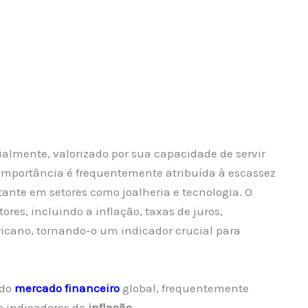
almente, valorizado por sua capacidade de servir
a importância é frequentemente atribuída à escassez
ante em setores como joalheria e tecnologia. O
ores, incluindo a inflação, taxas de juros,
ricano, tornando-o um indicador crucial para
 do
mercado financeiro
global, frequentemente
e indicadores de
inflação
.