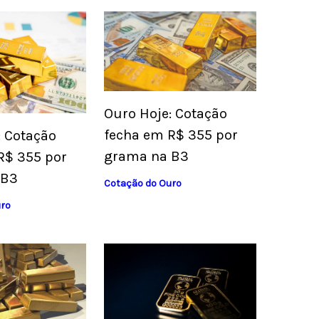
Ouro Hoje: Cotação
fecha em R$ 355 por
: Cotação
grama na B3
R$ 355 por
 B3
Cotação do Ouro
uro