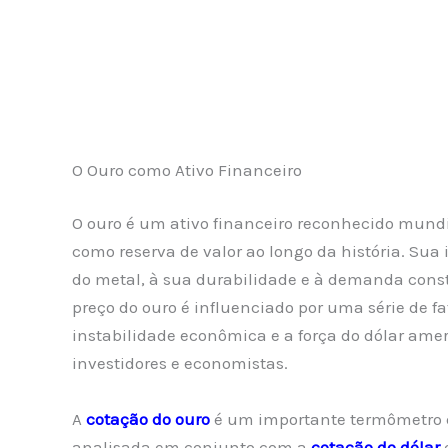
O Ouro como Ativo Financeiro
O ouro é um ativo financeiro reconhecido mundi
como reserva de valor ao longo da história. Su
do metal, à sua durabilidade e à demanda const
preço do ouro é influenciado por uma série de fat
instabilidade econômica e a força do dólar ame
investidores e economistas.
A
cotação do ouro
é um importante termômetro
analisada em conjunto com a
cotação do dólar