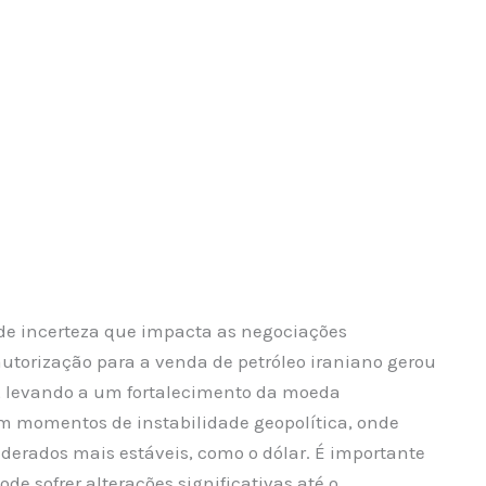
 de incerteza que impacta as negociações
autorização para a venda de petróleo iraniano gerou
, levando a um fortalecimento da moeda
 momentos de instabilidade geopolítica, onde
erados mais estáveis, como o dólar. É importante
de sofrer alterações significativas até o