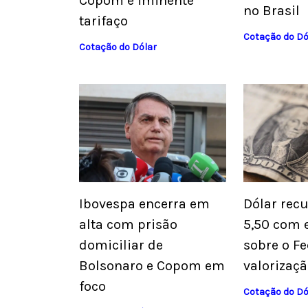
Copom e iminente
no Brasil
tarifaço
Cotação do Dó
Cotação do Dólar
Ibovespa encerra em
Dólar rec
alta com prisão
5,50 com 
domiciliar de
sobre o Fe
Bolsonaro e Copom em
valorizaçã
foco
Cotação do Dó