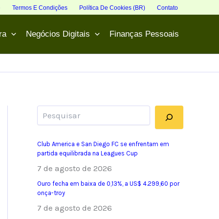
e
Termos E Condições
Política De Cookies (BR)
Contato
ra
Negócios Digitais
Finanças Pessoais
Pesquisar
Club America e San Diego FC se enfrentam em
partida equilibrada na Leagues Cup
7 de agosto de 2026
Ouro fecha em baixa de 0,13%, a US$ 4.299,60 por
onça-troy
7 de agosto de 2026