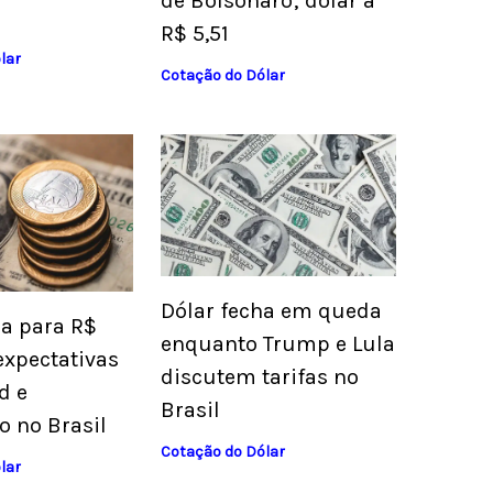
de Bolsonaro; dólar a
R$ 5,51
lar
Cotação do Dólar
Dólar fecha em queda
ua para R$
enquanto Trump e Lula
expectativas
discutem tarifas no
d e
Brasil
o no Brasil
Cotação do Dólar
lar