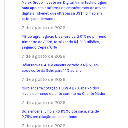
Marex Group investe em Digital Prime Technologies
para apoiar plataforma de empréstimos de ativos
digitais Tokenet, que ultrapassa US$ 1 bilhão em
estoque e demanda.
7 de agosto de 2026
PIB do agronegócio brasileiro cai 2,01% no primeiro
trimestre de 2026, totalizando R$ 3,13 trilhões,
segundo Cepea/CNA
7 de agosto de 2026
Dólar recua 0,41% e encerra cotado a R$ 5,1073
após corte da Selic para 14% ao ano
7 de agosto de 2026
Ouro encerra cotação a US$ 4.270, abaixo dos
níveis de março durante conflito no Oriente Médio
7 de agosto de 2026
Soja encerra julho a R$ 119,90 por saca, alta de
2,75% em relação ao ano anterior
7 de agosto de 2026