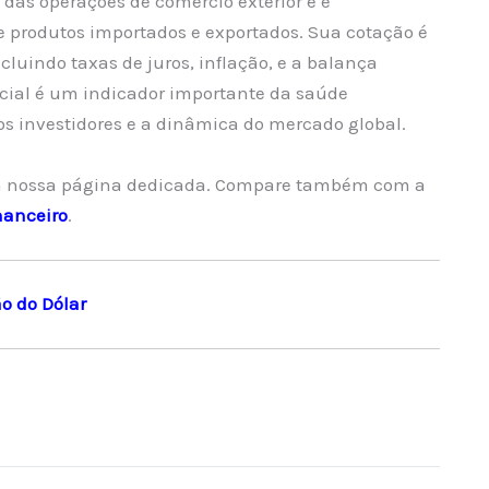
 das operações de comércio exterior e é
 produtos importados e exportados. Sua cotação é
cluindo taxas de juros, inflação, e a balança
rcial é um indicador importante da saúde
os investidores e a dinâmica do mercado global.
 nossa página dedicada. Compare também com a
nanceiro
.
o do Dólar