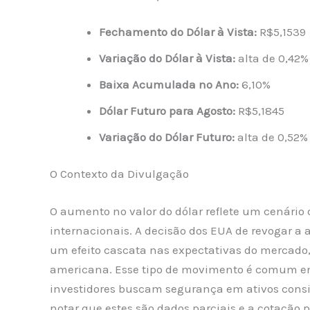
Fechamento do Dólar à Vista:
R$5,1539
Variação do Dólar à Vista:
alta de 0,42%
Baixa Acumulada no Ano:
6,10%
Dólar Futuro para Agosto:
R$5,1845
Variação do Dólar Futuro:
alta de 0,52%
O Contexto da Divulgação
O aumento no valor do dólar reflete um cenário
internacionais. A decisão dos EUA de revogar a 
um efeito cascata nas expectativas do mercado
americana. Esse tipo de movimento é comum em
investidores buscam segurança em ativos consid
notar que estes são dados parciais e a cotação po