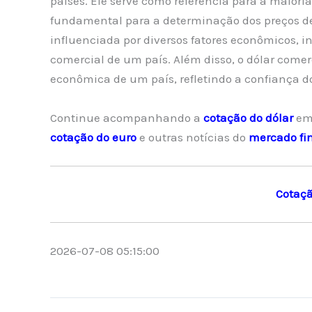
países. Ele serve como referência para a maioria
fundamental para a determinação dos preços de
influenciada por diversos fatores econômicos, in
comercial de um país. Além disso, o dólar come
econômica de um país, refletindo a confiança d
Continue acompanhando a
cotação do dólar
em
cotação do euro
e outras notícias do
mercado fi
Cotaçã
2026-07-08 05:15:00