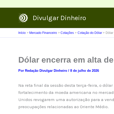
Ir
para
Divulgar Dinheiro
o
conteúdo
Início
Mercado Financeiro
Cotações
Cotação do Dólar
Dólar
Dólar encerra em alta de
Por
Redação Divulgar Dinheiro
/
8 de julho de 2026
Na reta final da sessão desta terça-feira, o dóla
fortalecimento da moeda americana no mercado 
Unidos revogarem uma autorização para a venda
preocupações relacionadas ao Oriente Médio.