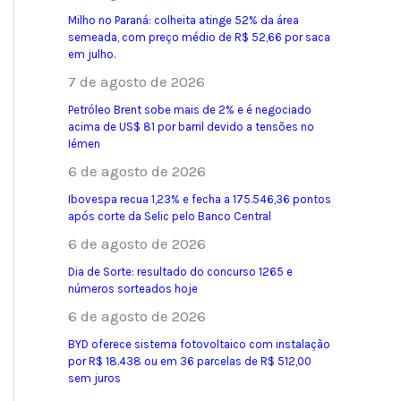
Milho no Paraná: colheita atinge 52% da área
semeada, com preço médio de R$ 52,66 por saca
em julho.
7 de agosto de 2026
Petróleo Brent sobe mais de 2% e é negociado
acima de US$ 81 por barril devido a tensões no
Iémen
6 de agosto de 2026
Ibovespa recua 1,23% e fecha a 175.546,36 pontos
após corte da Selic pelo Banco Central
6 de agosto de 2026
Dia de Sorte: resultado do concurso 1265 e
números sorteados hoje
6 de agosto de 2026
BYD oferece sistema fotovoltaico com instalação
por R$ 18.438 ou em 36 parcelas de R$ 512,00
sem juros