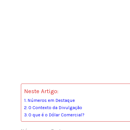
Neste Artigo:
Números em Destaque
O Contexto da Divulgação
O que é o Dólar Comercial?