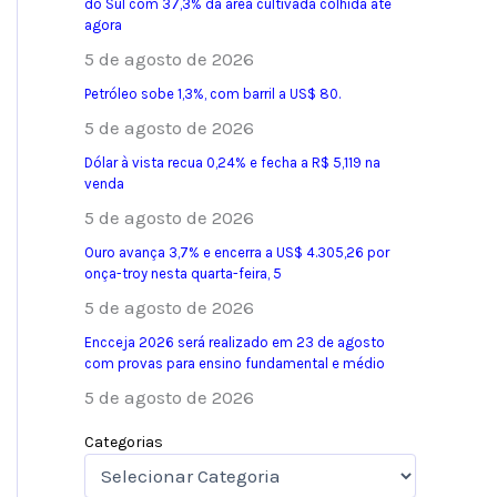
do Sul com 37,3% da área cultivada colhida até
agora
5 de agosto de 2026
Petróleo sobe 1,3%, com barril a US$ 80.
5 de agosto de 2026
Dólar à vista recua 0,24% e fecha a R$ 5,119 na
venda
5 de agosto de 2026
Ouro avança 3,7% e encerra a US$ 4.305,26 por
onça-troy nesta quarta-feira, 5
5 de agosto de 2026
Encceja 2026 será realizado em 23 de agosto
com provas para ensino fundamental e médio
5 de agosto de 2026
Categorias