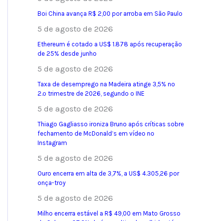
Boi China avança R$ 2,00 por arroba em São Paulo
5 de agosto de 2026
Ethereum é cotado a US$ 1.878 após recuperação
de 25% desde junho
5 de agosto de 2026
Taxa de desemprego na Madeira atinge 3,5% no
2.º trimestre de 2026, segundo o INE
5 de agosto de 2026
Thiago Gagliasso ironiza Bruno após críticas sobre
fechamento de McDonald’s em vídeo no
Instagram
5 de agosto de 2026
Ouro encerra em alta de 3,7%, a US$ 4.305,26 por
onça-troy
5 de agosto de 2026
Milho encerra estável a R$ 49,00 em Mato Grosso