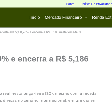
Sobre
Política De Privacidad
Início
Mercado Financeiro
Renda Ext
à vista avança 0,20% e encerra a R$ 5,186 nesta terça-feira
0% e encerra a R$ 5,186
ao real nesta terça-feira (30), mesmo com a moeda
s divisas no cenário internacional, em um dia em