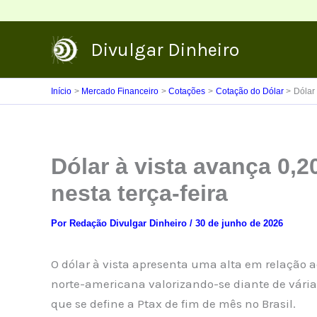
Ir
para
Divulgar Dinheiro
o
conteúdo
Início
Mercado Financeiro
Cotações
Cotação do Dólar
Dólar 
Dólar à vista avança 0,2
nesta terça-feira
Por
Redação Divulgar Dinheiro
/
30 de junho de 2026
O dólar à vista apresenta uma alta em relação 
norte-americana valorizando-se diante de vária
que se define a Ptax de fim de mês no Brasil.