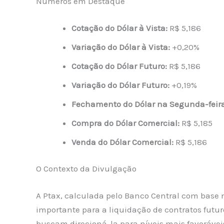
Números em Destaque
Cotação do Dólar à Vista:
R$ 5,186
Variação do Dólar à Vista:
+0,20%
Cotação do Dólar Futuro:
R$ 5,186
Variação do Dólar Futuro:
+0,19%
Fechamento do Dólar na Segunda-feira
Compra do Dólar Comercial:
R$ 5,185
Venda do Dólar Comercial:
R$ 5,186
O Contexto da Divulgação
A Ptax, calculada pelo Banco Central com base 
importante para a liquidação de contratos futur
buscam direcioná-la para níveis mais favoráveis