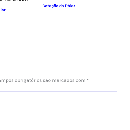
Cotação do Dólar
lar
ampos obrigatórios são marcados com
*