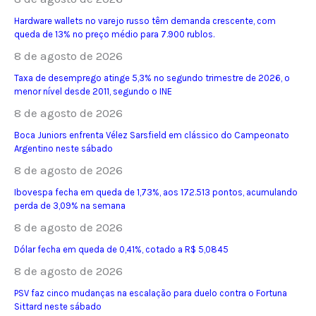
Hardware wallets no varejo russo têm demanda crescente, com
queda de 13% no preço médio para 7.900 rublos.
8 de agosto de 2026
Taxa de desemprego atinge 5,3% no segundo trimestre de 2026, o
menor nível desde 2011, segundo o INE
8 de agosto de 2026
Boca Juniors enfrenta Vélez Sarsfield em clássico do Campeonato
Argentino neste sábado
8 de agosto de 2026
Ibovespa fecha em queda de 1,73%, aos 172.513 pontos, acumulando
perda de 3,09% na semana
8 de agosto de 2026
Dólar fecha em queda de 0,41%, cotado a R$ 5,0845
8 de agosto de 2026
PSV faz cinco mudanças na escalação para duelo contra o Fortuna
Sittard neste sábado