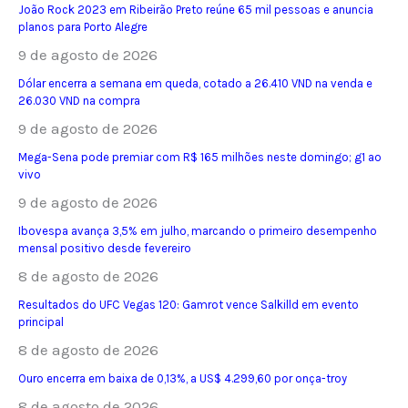
João Rock 2023 em Ribeirão Preto reúne 65 mil pessoas e anuncia
planos para Porto Alegre
9 de agosto de 2026
Dólar encerra a semana em queda, cotado a 26.410 VND na venda e
26.030 VND na compra
9 de agosto de 2026
Mega-Sena pode premiar com R$ 165 milhões neste domingo; g1 ao
vivo
9 de agosto de 2026
Ibovespa avança 3,5% em julho, marcando o primeiro desempenho
mensal positivo desde fevereiro
8 de agosto de 2026
Resultados do UFC Vegas 120: Gamrot vence Salkilld em evento
principal
8 de agosto de 2026
Ouro encerra em baixa de 0,13%, a US$ 4.299,60 por onça-troy
8 de agosto de 2026