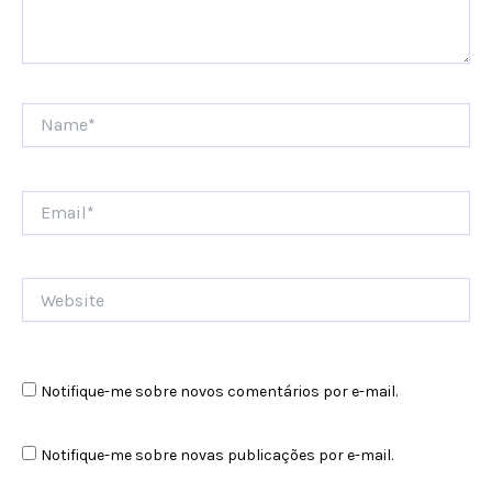
Name*
Email*
Website
Notifique-me sobre novos comentários por e-mail.
Notifique-me sobre novas publicações por e-mail.