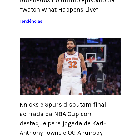
inusitados no último episódio de
“Watch What Happens Live”
Tendências
Knicks e Spurs disputam final
acirrada da NBA Cup com
destaque para jogada de Karl-
Anthony Towns e OG Anunoby