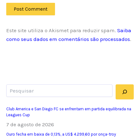
Este site utiliza o Akismet para reduzir spam.
Saiba
como seus dados em comentários são processados
.
Pesquisar
Club America e San Diego FC se enfrentam em partida equilibrada na
Leagues Cup
7 de agosto de 2026
Ouro fecha em baixa de 0,13%, a US$ 4.299,60 por onça-troy