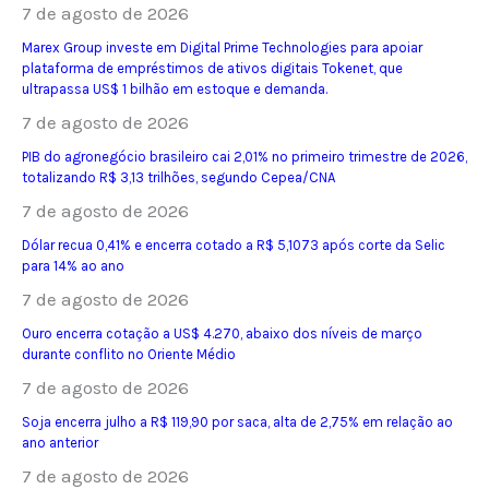
7 de agosto de 2026
Marex Group investe em Digital Prime Technologies para apoiar
plataforma de empréstimos de ativos digitais Tokenet, que
ultrapassa US$ 1 bilhão em estoque e demanda.
7 de agosto de 2026
PIB do agronegócio brasileiro cai 2,01% no primeiro trimestre de 2026,
totalizando R$ 3,13 trilhões, segundo Cepea/CNA
7 de agosto de 2026
Dólar recua 0,41% e encerra cotado a R$ 5,1073 após corte da Selic
para 14% ao ano
7 de agosto de 2026
Ouro encerra cotação a US$ 4.270, abaixo dos níveis de março
durante conflito no Oriente Médio
7 de agosto de 2026
Soja encerra julho a R$ 119,90 por saca, alta de 2,75% em relação ao
ano anterior
7 de agosto de 2026