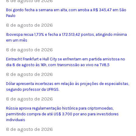
8 de agosto de 2026
Boi gordo fecha a semana em alta, com arroba a R$ 345,47 em São
Paulo
8 de agosto de 2026
Ibovespa recua 1,73% e fecha a 172.513,42 pontos, atingindo mínima
em um mês
8 de agosto de 2026
Eintracht Frankfurt e Hull City se enfrentam em partida amistosa no
dia 8 de agosto às 16h, com transmissão ao vivo na TV8,5
8 de agosto de 2026
Dólar apresenta incertezas em relação às projeções de especialistas,
segundo professor da UFRGS.
8 de agosto de 2026
Rússia aprova regulamentação histórica para criptomoedas,
permitindo compra de até US$ 3.700 por ano para investidores
individuais
8 de agosto de 2026