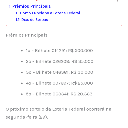
Prêmios Principais
Como Funciona a Loteria Federal
Dias do Sorteio
Prêmios Principais
1º – Bilhete 014291: R$ 500.000
2º – Bilhete 026208: R$ 35.000
3º – Bilhete 046381: R$ 30.000
4º – Bilhete 007897: R$ 25.000
5º – Bilhete 063341: R$ 20.363
O próximo sorteio da Loteria Federal ocorrerá na
segunda-feira (29).