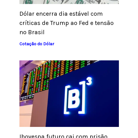
Dólar encerra dia estável com
críticas de Trump ao Fed e tensão
no Brasil
Cotação do Dólar
Ibovespa futuro cai com prisão