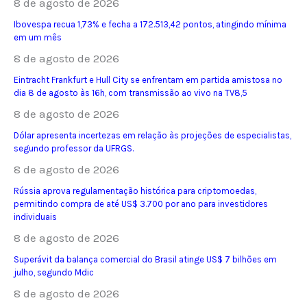
8 de agosto de 2026
Ibovespa recua 1,73% e fecha a 172.513,42 pontos, atingindo mínima
em um mês
8 de agosto de 2026
Eintracht Frankfurt e Hull City se enfrentam em partida amistosa no
dia 8 de agosto às 16h, com transmissão ao vivo na TV8,5
8 de agosto de 2026
Dólar apresenta incertezas em relação às projeções de especialistas,
segundo professor da UFRGS.
8 de agosto de 2026
Rússia aprova regulamentação histórica para criptomoedas,
permitindo compra de até US$ 3.700 por ano para investidores
individuais
8 de agosto de 2026
Superávit da balança comercial do Brasil atinge US$ 7 bilhões em
julho, segundo Mdic
8 de agosto de 2026