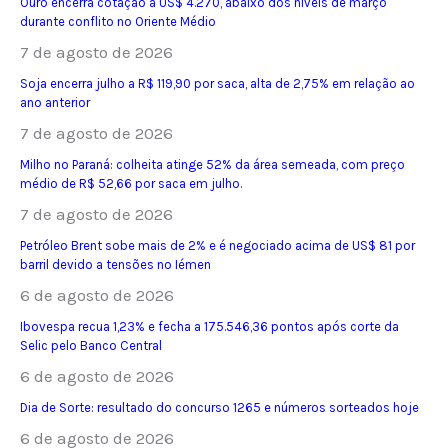
Ouro encerra cotação a US$ 4.270, abaixo dos níveis de março
durante conflito no Oriente Médio
7 de agosto de 2026
Soja encerra julho a R$ 119,90 por saca, alta de 2,75% em relação ao
ano anterior
7 de agosto de 2026
Milho no Paraná: colheita atinge 52% da área semeada, com preço
médio de R$ 52,66 por saca em julho.
7 de agosto de 2026
Petróleo Brent sobe mais de 2% e é negociado acima de US$ 81 por
barril devido a tensões no Iémen
6 de agosto de 2026
Ibovespa recua 1,23% e fecha a 175.546,36 pontos após corte da
Selic pelo Banco Central
6 de agosto de 2026
Dia de Sorte: resultado do concurso 1265 e números sorteados hoje
6 de agosto de 2026