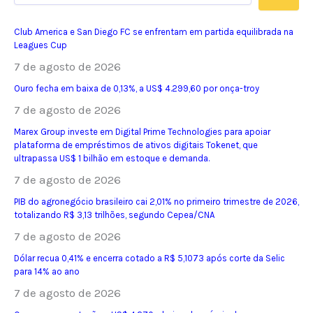
Club America e San Diego FC se enfrentam em partida equilibrada na
Leagues Cup
7 de agosto de 2026
Ouro fecha em baixa de 0,13%, a US$ 4.299,60 por onça-troy
7 de agosto de 2026
Marex Group investe em Digital Prime Technologies para apoiar
plataforma de empréstimos de ativos digitais Tokenet, que
ultrapassa US$ 1 bilhão em estoque e demanda.
7 de agosto de 2026
PIB do agronegócio brasileiro cai 2,01% no primeiro trimestre de 2026,
totalizando R$ 3,13 trilhões, segundo Cepea/CNA
7 de agosto de 2026
Dólar recua 0,41% e encerra cotado a R$ 5,1073 após corte da Selic
para 14% ao ano
7 de agosto de 2026